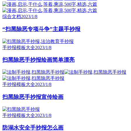
综合文档
2023/1/8
“扫黑除恶专项斗争”主题手抄报
手抄报模板大全
2023/1/8
扫黑除恶手抄报绘画简单漂亮
手抄报模板大全
2023/1/8
扫黑除恶手抄报宣传绘画
手抄报模板大全
2023/1/8
防溺水安全手抄报怎么画