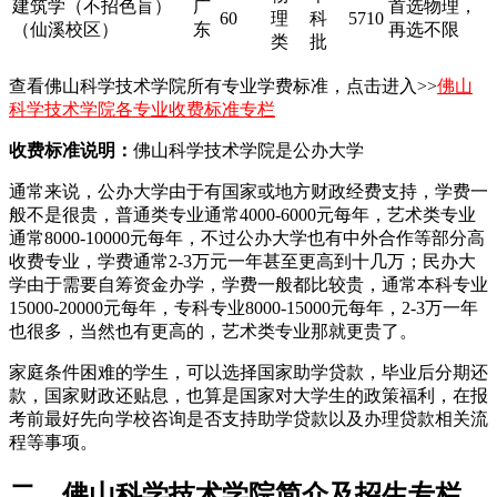
建筑学（不招色盲）
广
首选物理，
60
理
科
5710
（仙溪校区）
东
再选不限
类
批
查看佛山科学技术学院所有专业学费标准，点击进入>>
佛山
科学技术学院各专业收费标准专栏
收费标准说明：
佛山科学技术学院是公办大学
通常来说，公办大学由于有国家或地方财政经费支持，学费一
般不是很贵，普通类专业通常4000-6000元每年，艺术类专业
通常8000-10000元每年，不过公办大学也有中外合作等部分高
收费专业，学费通常2-3万元一年甚至更高到十几万；民办大
学由于需要自筹资金办学，学费一般都比较贵，通常本科专业
15000-20000元每年，专科专业8000-15000元每年，2-3万一年
也很多，当然也有更高的，艺术类专业那就更贵了。
家庭条件困难的学生，可以选择国家助学贷款，毕业后分期还
款，国家财政还贴息，也算是国家对大学生的政策福利，在报
考前最好先向学校咨询是否支持助学贷款以及办理贷款相关流
程等事项。
二、佛山科学技术学院简介及招生专栏