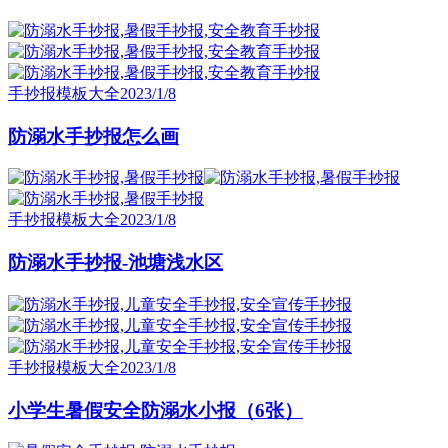
手抄报模板大全
2023/1/8
防溺水手抄报怎么画
手抄报模板大全
2023/1/8
防溺水手抄报-池塘浅水区
手抄报模板大全
2023/1/8
小学生暑假安全防溺水小报（6张）