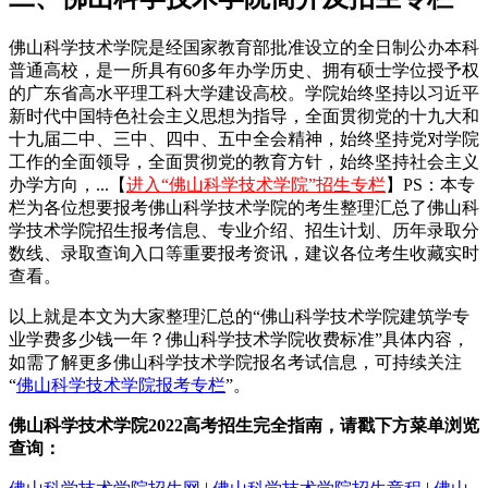
佛山科学技术学院是经国家教育部批准设立的全日制公办本科
普通高校，是一所具有60多年办学历史、拥有硕士学位授予权
的广东省高水平理工科大学建设高校。学院始终坚持以习近平
新时代中国特色社会主义思想为指导，全面贯彻党的十九大和
十九届二中、三中、四中、五中全会精神，始终坚持党对学院
工作的全面领导，全面贯彻党的教育方针，始终坚持社会主义
办学方向，...【
进入“佛山科学技术学院”招生专栏
】PS：本专
栏为各位想要报考佛山科学技术学院的考生整理汇总了佛山科
学技术学院招生报考信息、专业介绍、招生计划、历年录取分
数线、录取查询入口等重要报考资讯，建议各位考生收藏实时
查看。
以上就是本文为大家整理汇总的“佛山科学技术学院建筑学专
业学费多少钱一年？佛山科学技术学院收费标准”具体内容，
如需了解更多佛山科学技术学院报名考试信息，可持续关注
“
佛山科学技术学院报考专栏
”。
佛山科学技术学院2022高考招生完全指南，请戳下方菜单浏览
查询：