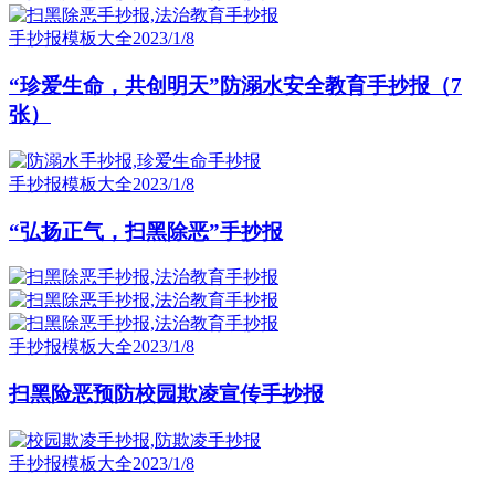
手抄报模板大全
2023/1/8
“珍爱生命，共创明天”防溺水安全教育手抄报（7
张）
手抄报模板大全
2023/1/8
“弘扬正气，扫黑除恶”手抄报
手抄报模板大全
2023/1/8
扫黑险恶预防校园欺凌宣传手抄报
手抄报模板大全
2023/1/8