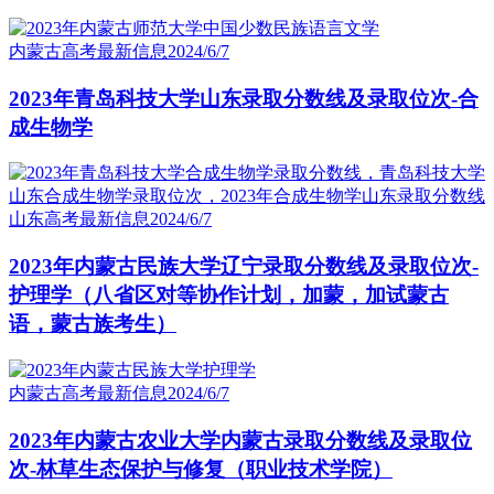
内蒙古高考最新信息
2024/6/7
2023年青岛科技大学山东录取分数线及录取位次-合
成生物学
山东高考最新信息
2024/6/7
2023年内蒙古民族大学辽宁录取分数线及录取位次-
护理学（八省区对等协作计划，加蒙，加试蒙古
语，蒙古族考生）
内蒙古高考最新信息
2024/6/7
2023年内蒙古农业大学内蒙古录取分数线及录取位
次-林草生态保护与修复（职业技术学院）