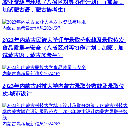
农业资源与环境（八省区对等协作计划）（加蒙，
加试蒙古语，蒙古族考生）
内蒙古高考最新信息
2024/6/7
2023年内蒙古民族大学辽宁录取分数线及录取位次-
食品质量与安全（八省区对等协作计划，加蒙，加
试蒙古语，蒙古族考生）
内蒙古高考最新信息
2024/6/7
2023年内蒙古科技大学内蒙古录取分数线及录取位
次-城市设计
内蒙古高考最新信息
2024/6/7