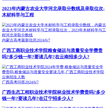
2023年内蒙古农业大学河北录取分数线及录取位次-
木材科学与工程
内蒙古高考最新信息
2024/6/7
广西工商职业技术学院粮食储运与质量安全学费贵
吗?多少钱一年?要读几年?在云南招多少人?
广西高考问答
2024/6/7
广西生态工程职业技术学院林业技术学费贵吗?多少
钱一年?要读几年?在辽宁招多少人?