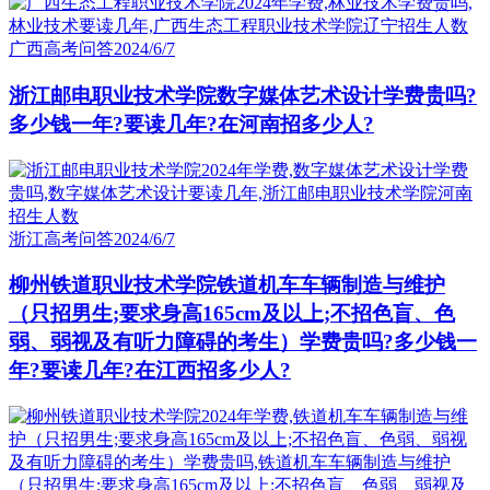
广西高考问答
2024/6/7
浙江邮电职业技术学院数字媒体艺术设计学费贵吗?
多少钱一年?要读几年?在河南招多少人?
浙江高考问答
2024/6/7
柳州铁道职业技术学院铁道机车车辆制造与维护
（只招男生;要求身高165cm及以上;不招色盲、色
弱、弱视及有听力障碍的考生）学费贵吗?多少钱一
年?要读几年?在江西招多少人?