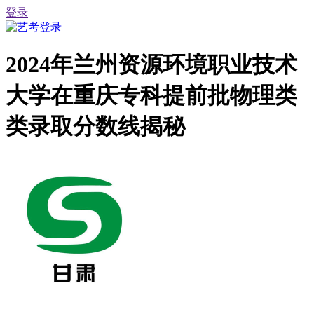
登录
2024年兰州资源环境职业技术
大学在重庆专科提前批物理类
类录取分数线揭秘