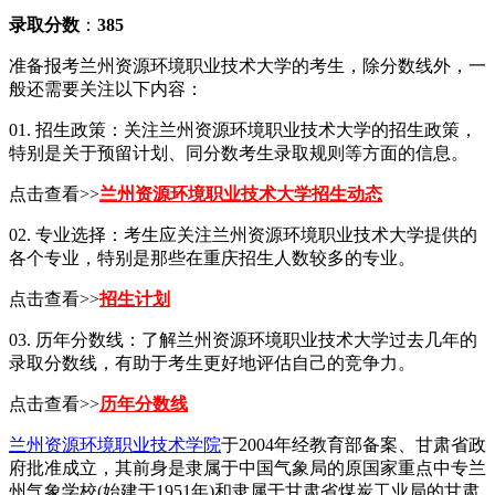
录取分数
：
385
准备报考兰州资源环境职业技术大学的考生，除分数线外，一
般还需要关注以下内容：
01. 招生政策：关注兰州资源环境职业技术大学的招生政策，
特别是关于预留计划、同分数考生录取规则等方面的信息。
点击查看>>
兰州资源环境职业技术大学招生动态
02. 专业选择：考生应关注兰州资源环境职业技术大学提供的
各个专业，特别是那些在重庆招生人数较多的专业。
点击查看>>
招生计划
03. 历年分数线：了解兰州资源环境职业技术大学过去几年的
录取分数线，有助于考生更好地评估自己的竞争力。
点击查看>>
历年分数线
兰州资源环境职业技术学院
于2004年经教育部备案、甘肃省政
府批准成立，其前身是隶属于中国气象局的原国家重点中专兰
州气象学校(始建于1951年)和隶属于甘肃省煤炭工业局的甘肃