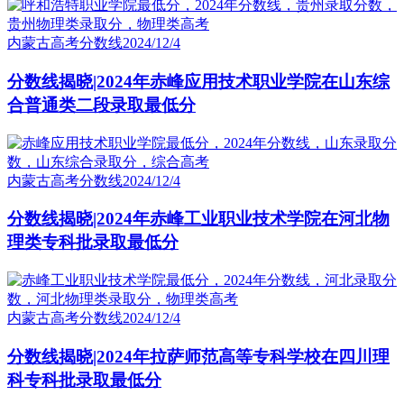
内蒙古高考分数线
2024/12/4
分数线揭晓|2024年赤峰应用技术职业学院在山东综
合普通类二段录取最低分
内蒙古高考分数线
2024/12/4
分数线揭晓|2024年赤峰工业职业技术学院在河北物
理类专科批录取最低分
内蒙古高考分数线
2024/12/4
分数线揭晓|2024年拉萨师范高等专科学校在四川理
科专科批录取最低分