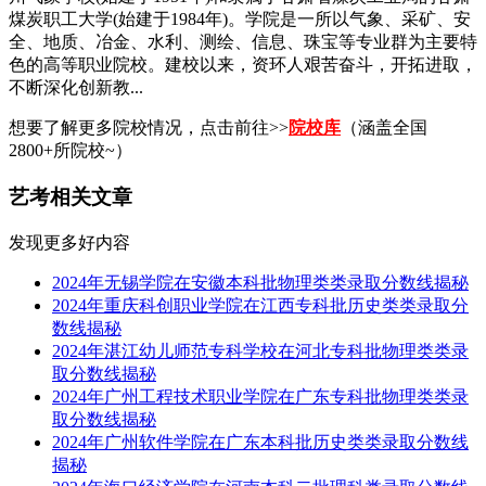
煤炭职工大学(始建于1984年)。学院是一所以气象、采矿、安
全、地质、冶金、水利、测绘、信息、珠宝等专业群为主要特
色的高等职业院校。建校以来，资环人艰苦奋斗，开拓进取，
不断深化创新教...
想要了解更多院校情况，点击前往>>
院校库
（涵盖全国
2800+所院校~）
艺考相关文章
发现更多好内容
2024年无锡学院在安徽本科批物理类类录取分数线揭秘
2024年重庆科创职业学院在江西专科批历史类类录取分
数线揭秘
2024年湛江幼儿师范专科学校在河北专科批物理类类录
取分数线揭秘
2024年广州工程技术职业学院在广东专科批物理类类录
取分数线揭秘
2024年广州软件学院在广东本科批历史类类录取分数线
揭秘