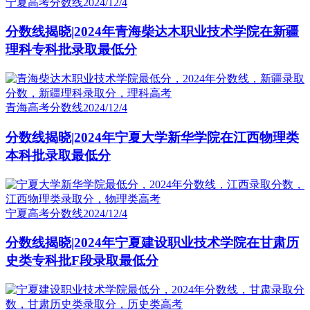
宁夏高考分数线
2024/12/4
分数线揭晓|2024年青海柴达木职业技术学院在新疆
理科专科批录取最低分
青海高考分数线
2024/12/4
分数线揭晓|2024年宁夏大学新华学院在江西物理类
本科批录取最低分
宁夏高考分数线
2024/12/4
分数线揭晓|2024年宁夏建设职业技术学院在甘肃历
史类专科批F段录取最低分