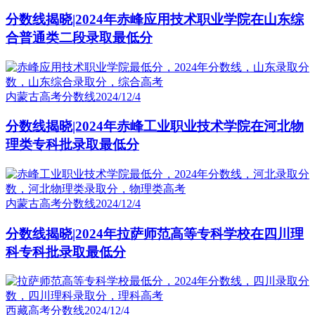
分数线揭晓|2024年赤峰应用技术职业学院在山东综
合普通类二段录取最低分
内蒙古高考分数线
2024/12/4
分数线揭晓|2024年赤峰工业职业技术学院在河北物
理类专科批录取最低分
内蒙古高考分数线
2024/12/4
分数线揭晓|2024年拉萨师范高等专科学校在四川理
科专科批录取最低分
西藏高考分数线
2024/12/4