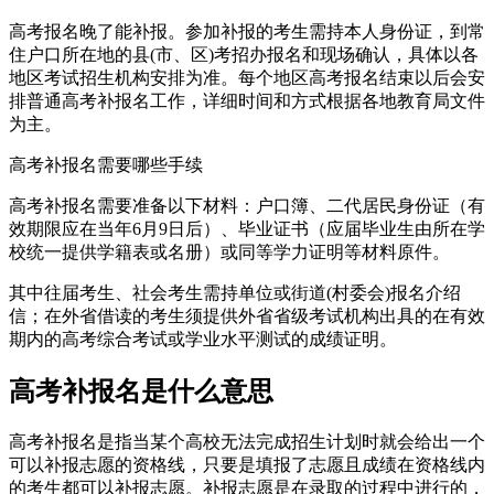
高考报名晚了能补报。参加补报的考生需持本人身份证，到常
住户口所在地的县(市、区)考招办报名和现场确认，具体以各
地区考试招生机构安排为准。每个地区高考报名结束以后会安
排普通高考补报名工作，详细时间和方式根据各地教育局文件
为主。
高考补报名需要哪些手续
高考补报名需要准备以下材料：户口簿、二代居民身份证（有
效期限应在当年6月9日后）、毕业证书（应届毕业生由所在学
校统一提供学籍表或名册）或同等学力证明等材料原件。
其中往届考生、社会考生需持单位或街道(村委会)报名介绍
信；在外省借读的考生须提供外省省级考试机构出具的在有效
期内的高考综合考试或学业水平测试的成绩证明。
高考补报名是什么意思
高考补报名是指当某个高校无法完成招生计划时就会给出一个
可以补报志愿的资格线，只要是填报了志愿且成绩在资格线内
的考生都可以补报志愿。补报志愿是在录取的过程中进行的，