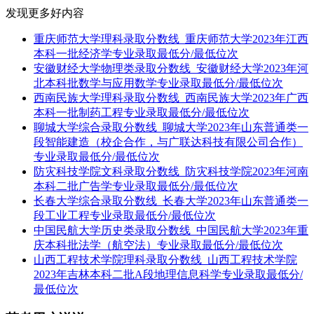
发现更多好内容
重庆师范大学理科录取分数线_重庆师范大学2023年江西
本科一批经济学专业录取最低分/最低位次
安徽财经大学物理类录取分数线_安徽财经大学2023年河
北本科批数学与应用数学专业录取最低分/最低位次
西南民族大学理科录取分数线_西南民族大学2023年广西
本科一批制药工程专业录取最低分/最低位次
聊城大学综合录取分数线_聊城大学2023年山东普通类一
段智能建造（校企合作，与广联达科技有限公司合作）
专业录取最低分/最低位次
防灾科技学院文科录取分数线_防灾科技学院2023年河南
本科二批广告学专业录取最低分/最低位次
长春大学综合录取分数线_长春大学2023年山东普通类一
段工业工程专业录取最低分/最低位次
中国民航大学历史类录取分数线_中国民航大学2023年重
庆本科批法学（航空法）专业录取最低分/最低位次
山西工程技术学院理科录取分数线_山西工程技术学院
2023年吉林本科二批A段地理信息科学专业录取最低分/
最低位次