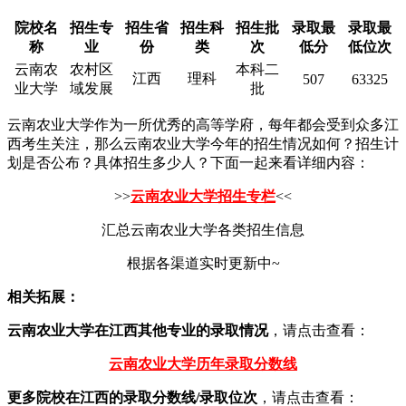
院校名
招生专
招生省
招生科
招生批
录取最
录取最
称
业
份
类
次
低分
低位次
云南农
农村区
本科二
江西
理科
507
63325
业大学
域发展
批
云南农业大学作为一所优秀的高等学府，每年都会受到众多江
西考生关注，那么云南农业大学今年的招生情况如何？招生计
划是否公布？具体招生多少人？下面一起来看详细内容：
>>
云南农业大学招生专栏
<<
汇总云南农业大学各类招生信息
根据各渠道实时更新中~
相关拓展：
云南农业大学在江西其他专业的录取情况
，请点击查看：
云南农业大学历年录取分数线
更多院校在江西的录取分数线/录取位次
，请点击查看：