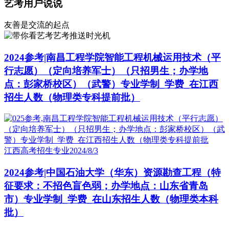
艺考用户说说
友善是交流的起点
艺考推送时光机
2024参考|南昌工程学院智能工程机械运用技术（平
行志愿）（定向培养军士）（只招男生；办学地
点：彭家桥校区）（武警）专业学制_学费_在江西
招生人数（物理类专科提前批）
江西高考招生专业
2024/8/3
2024参考|中国石油大学（华东）资源勘查工程（特
征要求：不招色盲色弱；办学地点：山东省青岛
市）专业学制_学费_在山东招生人数（物理类本科
批）