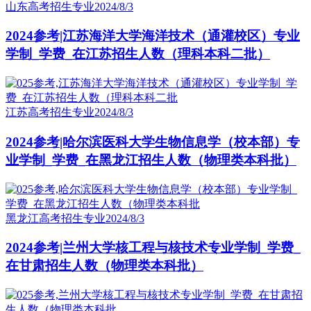
山东高考招生专业
2024/8/3
2024参考|江苏海洋大学海洋技术（通灌校区）专业
学制_学费_在江苏招生人数（理科本科二批）
江苏高考招生专业
2024/8/3
2024参考|哈尔滨医科大学生物信息学（校本部）专
业学制_学费_在黑龙江招生人数（物理类本科批）
黑龙江高考招生专业
2024/8/3
2024参考|兰州大学核工程与核技术专业学制_学费_
在甘肃招生人数（物理类本科批）