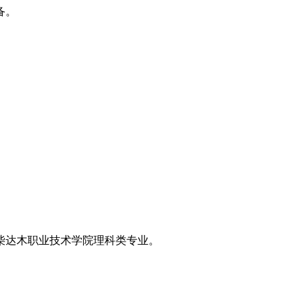
备。
柴达木职业技术学院理科类专业。