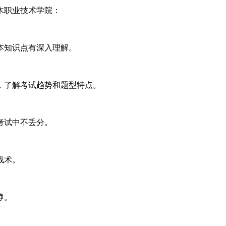
木职业技术学院：
本知识点有深入理解。
，了解考试趋势和题型特点。
考试中不丢分。
战术。
静。