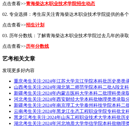
点击查看>>
青海柴达木职业技术学院招生动态
02. 专业选择：考生应关注青海柴达木职业技术学院提供的
点击查看>>
招生计划
03. 历年分数线：了解青海柴达木职业技术学院过去几年的
点击查看>>
历年分数线
艺考相关文章
发现更多好内容
重庆考生关注:2024年江苏大学京江学院本科批历史类类
山西考生关注:2024年湖北第二师范学院本科二批A段文
新疆考生关注:2024年内蒙古医科大学本科二批理科类录
河北考生关注:2024年西安财经大学本科批物理类类录取
新疆考生关注:2024年南京理工大学泰州科技学院本科
云南考生关注:2024年黑龙江生态工程职业学院专科批文
黑龙江考生关注:2024年山东工程职业技术大学本科批历
湖北考生关注:2024年河北地质大学华信学院本科批物理