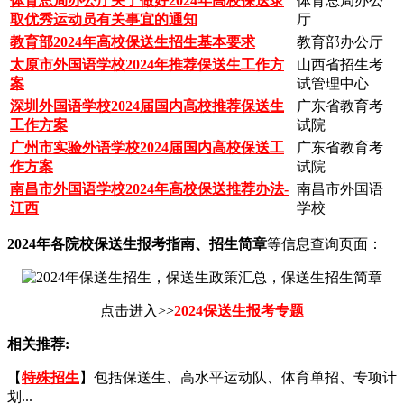
体育总局办公厅关于做好2024年高校保送录
体育总局办公
取优秀运动员有关事宜的通知
厅
教育部2024年高校保送生招生基本要求
教育部办公厅
太原市外国语学校2024年推荐保送生工作方
山西省招生考
案
试管理中心
深圳外国语学校2024届国内高校推荐保送生
广东省教育考
工作方案
试院
广州市实验外语学校2024届国内高校保送工
广东省教育考
作方案
试院
南昌市外国语学校2024年高校保送推荐办法-
南昌市外国语
江西
学校
2024年各院校保送生报考指南、招生简章
等信息查询页面：
点击进入>>
2024保送生报考专题
相关推荐:
【
特殊招生
】包括保送生、高水平运动队、体育单招、专项计
划...