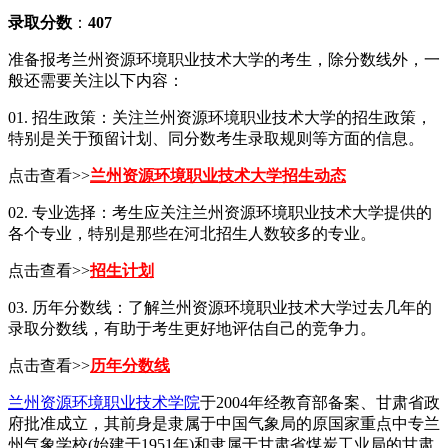
录取分数
：
407
准备报考兰州资源环境职业技术大学的考生，除分数线外，一
般还需要关注以下内容：
01. 招生政策：关注兰州资源环境职业技术大学的招生政策，
特别是关于预留计划、同分数考生录取规则等方面的信息。
点击查看>>
兰州资源环境职业技术大学招生动态
02. 专业选择：考生应关注兰州资源环境职业技术大学提供的
各个专业，特别是那些在河北招生人数较多的专业。
点击查看>>
招生计划
03. 历年分数线：了解兰州资源环境职业技术大学过去几年的
录取分数线，有助于考生更好地评估自己的竞争力。
点击查看>>
历年分数线
兰州资源环境职业技术学院
于2004年经教育部备案、甘肃省政
府批准成立，其前身是隶属于中国气象局的原国家重点中专兰
州气象学校(始建于1951年)和隶属于甘肃省煤炭工业局的甘肃