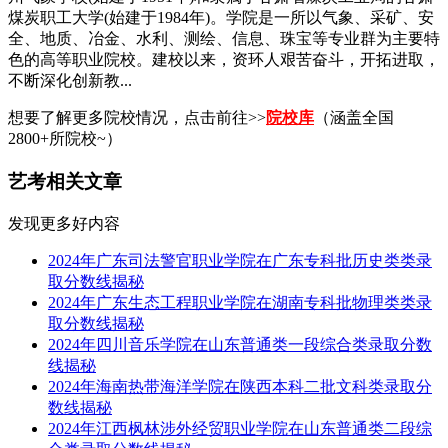
煤炭职工大学(始建于1984年)。学院是一所以气象、采矿、安
全、地质、冶金、水利、测绘、信息、珠宝等专业群为主要特
色的高等职业院校。建校以来，资环人艰苦奋斗，开拓进取，
不断深化创新教...
想要了解更多院校情况，点击前往>>
院校库
（涵盖全国
2800+所院校~）
艺考相关文章
发现更多好内容
2024年广东司法警官职业学院在广东专科批历史类类录
取分数线揭秘
2024年广东生态工程职业学院在湖南专科批物理类类录
取分数线揭秘
2024年四川音乐学院在山东普通类一段综合类录取分数
线揭秘
2024年海南热带海洋学院在陕西本科二批文科类录取分
数线揭秘
2024年江西枫林涉外经贸职业学院在山东普通类二段综