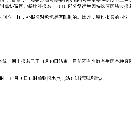
安排。目前，一般错过高考需要补报名的考生主要包括以下三种
通过需协调回户籍地补报名；（3）部分复读生因特殊原因错过报
时间不一样，补报名对象也是有限制的。因此，错过报名的同学
通高考统一网上报名已于11月10日结束，目前还有少数考生因各
8时，11月16日18时前到报名点（站）进行现场确认。