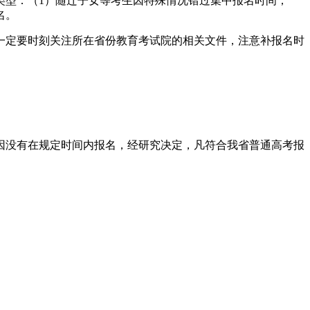
类型：（1）随迁子女等考生因特殊情况错过集中报名时间；
名。
一定要时刻关注所在省份教育考试院的相关文件，注意补报名时
种原因没有在规定时间内报名，经研究决定，凡符合我省普通高考报