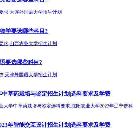
动物学要选哪些科目?
兰语要选哪些科目?
3年中草药栽培与鉴定招生计划|选科要求及学费
023年智能交互设计招生计划|选科要求及学费