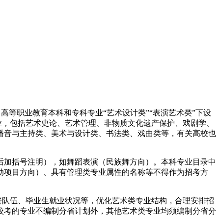
中高等职业教育本科和专科专业“艺术设计类”“表演艺术类”下设
业，包括艺术史论、艺术管理、非物质文化遗产保护、戏剧学、
播音与主持类、美术与设计类、书法类、戏曲类等，有关高校也
后加括号注明），如舞蹈表演（民族舞方向）。本科专业目录中
动项目方向）、具有管理类专业属性的名称等不得作为招考方
资队伍、毕业生就业状况等，优化艺术类专业结构，合理安排招
校考的专业不编制分省计划外，其他艺术类专业均须编制分省分