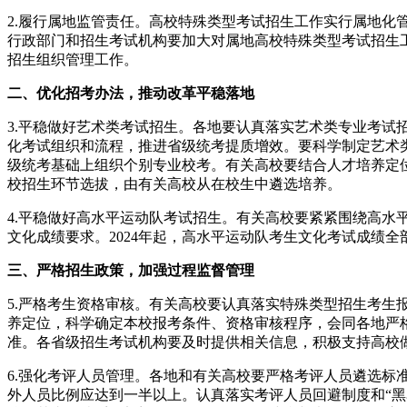
2.履行属地监管责任。高校特殊类型考试招生工作实行属地
行政部门和招生考试机构要加大对属地高校特殊类型考试招生
招生组织管理工作。
二、优化招考办法，推动改革平稳落地
3.平稳做好艺术类考试招生。各地要认真落实艺术类专业考
化考试组织和流程，推进省级统考提质增效。要科学制定艺术
级统考基础上组织个别专业校考。有关高校要结合人才培养定位
校招生环节选拔，由有关高校从在校生中遴选培养。
4.平稳做好高水平运动队考试招生。有关高校要紧紧围绕高
文化成绩要求。2024年起，高水平运动队考生文化考试成绩
三、严格招生政策，加强过程监督管理
5.严格考生资格审核。有关高校要认真落实特殊类型招生考生
养定位，科学确定本校报考条件、资格审核程序，会同各地严
准。各省级招生考试机构要及时提供相关信息，积极支持高校
6.强化考评人员管理。各地和有关高校要严格考评人员遴选
外人员比例应达到一半以上。认真落实考评人员回避制度和“