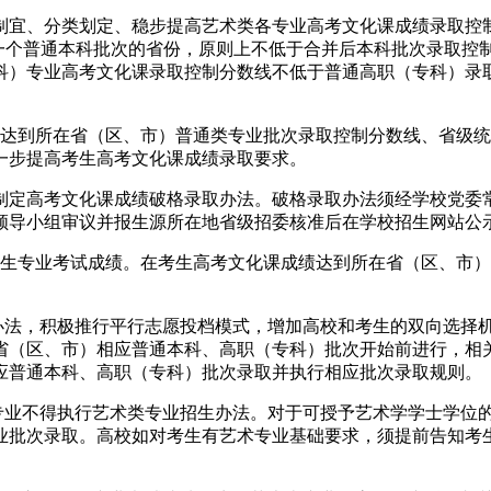
制宜、分类划定、稳步提高艺术类各专业高考文化课成绩录取控
一个普通本科批次的省份，原则上不低于合并后本科批次录取控制
科）专业高考文化课录取控制分数线不低于普通高职（专科）录取
绩达到所在省（区、市）普通类专业批次录取控制分数线、省级
一步提高考生高考文化课成绩录取要求。
制定高考文化课成绩破格录取办法。破格录取办法须经学校党委
领导小组审议并报生源所在地省级招委核准后在学校招生网站公
考生专业考试成绩。在考生高考文化课成绩达到所在省（区、市
取办法，积极推行平行志愿投档模式，增加高校和考生的双向选择
省（区、市）相应普通本科、高职（专科）批次开始前进行，相
应普通本科、高职（专科）批次录取并执行相应批次录取规则。
专业不得执行艺术类专业招生办法。对于可授予艺术学学士学位
业批次录取。高校如对考生有艺术专业基础要求，须提前告知考