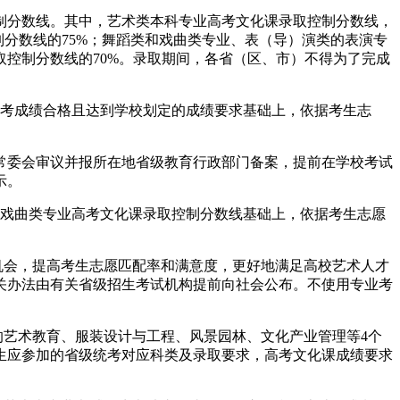
制分数线。其中，艺术类本科专业高考文化课录取控制分数线，
分数线的75%；舞蹈类和戏曲类专业、表（导）演类的表演专
控制分数线的70%。录取期间，各省（区、市）不得为了完成
统考成绩合格且达到学校划定的成绩要求基础上，依据考生志
常委会审议并报所在地省级教育行政部门备案，提前在学校考试
示。
）戏曲类专业高考文化课录取控制分数线基础上，依据考生志愿
机会，提高考生志愿匹配率和满意度，更好地满足高校艺术人才
关办法由有关省级招生考试机构提前向社会公布。不使用专业考
的艺术教育、服装设计与工程、风景园林、文化产业管理等4个
生应参加的省级统考对应科类及录取要求，高考文化课成绩要求