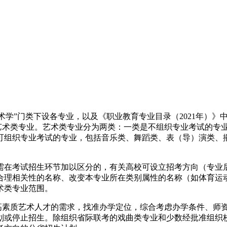
艺术学”门类下设各专业，以及《职业教育专业目录（2021年）》
为艺术类专业。艺术类专业分为两类：一类是不组织专业考试的专
可组织专业考试的专业，包括音乐类、舞蹈类、表（导）演类、
需在考试招生环节加以区分的，有关高校可设立招考方向（专业
合理相关性的名称、改变本专业所在类别属性的名称（如体育运
术类专业范围。
对高素质艺术人才的需求，找准办学定位，综合考虑办学条件、师
划或停止招生。除组织省际联考的戏曲类专业和少数经批准组织