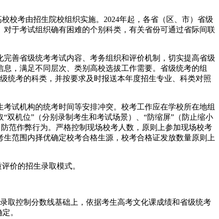
校校考由招生院校组织实施。2024年起，各省（区、市）省级
。对于考试组织确有困难的个别科类，有关省份可通过省际间联
化完善省级统考考试内容、考务组织和评价机制，切实提高省级
信息，满足不同层次、类别高校选拔工作需要。省级统考的组
省级统考的科类，并按要求及时报送本年度招生专业、科类对照
生考试机构的统考时间等安排冲突。校考工作应在学校所在地组
双机位”（分别录制考生和考试场景）、“防缩屏”（防止缩小
施，防范作弊行为。严格控制现场校考人数，原则上参加现场校考
考生范围内择优确定校考合格生源，校考合格证发放数量原则上
质评价的招生录取模式。
业录取控制分数线基础上，依据考生高考文化课成绩和省级统考
确定。