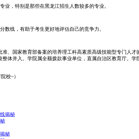
各个专业，特别是那些在黑龙江招生人数较多的专业。
录取分数线，有助于考生更好地评估自己的竞争力。
府批准、国家教育部备案的培养理工科高素质高级技能型专门人才的
校整体并入。学院属全额拨款事业单位，直属自治区教育厅。学院是
所院校~）
数线揭秘
揭秘
线揭秘