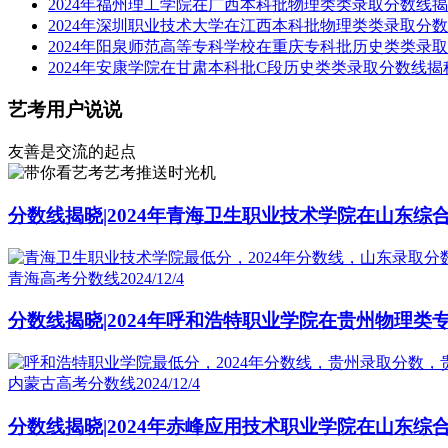
2024年福州理工学院在广西本科批物理类类录取分数线
2024年深圳职业技术大学在江西本科批物理类类录取分
2024年阳泉师范高等专科学校在重庆专科批历史类类录
2024年安康学院在甘肃本科批C段历史类类录取分数线揭
艺考用户说说
友善是交流的起点
艺考推送时光机
分数线揭晓|2024年青海卫生职业技术学院在山东综
青海高考分数线
2024/12/4
分数线揭晓|2024年呼和浩特职业学院在贵州物理类
内蒙古高考分数线
2024/12/4
分数线揭晓|2024年赤峰应用技术职业学院在山东综