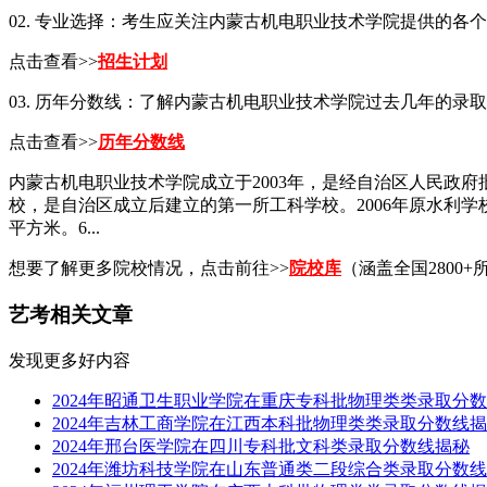
02. 专业选择：考生应关注内蒙古机电职业技术学院提供的
点击查看>>
招生计划
03. 历年分数线：了解内蒙古机电职业技术学院过去几年的
点击查看>>
历年分数线
内蒙古机电职业技术学院成立于2003年，是经自治区人民政
校，是自治区成立后建立的第一所工科学校。2006年原水利学
平方米。6...
想要了解更多院校情况，点击前往>>
院校库
（涵盖全国2800+
艺考相关文章
发现更多好内容
2024年昭通卫生职业学院在重庆专科批物理类类录取分
2024年吉林工商学院在江西本科批物理类类录取分数线
2024年邢台医学院在四川专科批文科类录取分数线揭秘
2024年潍坊科技学院在山东普通类二段综合类录取分数