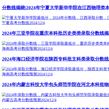
分数线揭晓|2024年宁夏大学新华学院在江西物理类
宁夏高考分数线
2024/12/4
2024年三亚学院在重庆本科批历史类类录取分数线
海南高考分数线预测
2024/12/4
2024年海口经济学院在陕西专科批文科类录取分数
海南高考分数线预测
2024/12/4
2024年内蒙古科技大学包头师范学院在河北本科批
内蒙古高考分数线预测
2024/12/4