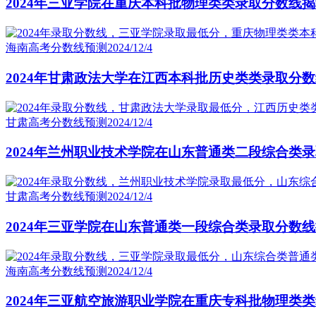
2024年三亚学院在重庆本科批物理类类录取分数线
海南高考分数线预测
2024/12/4
2024年甘肃政法大学在江西本科批历史类类录取分
甘肃高考分数线预测
2024/12/4
2024年兰州职业技术学院在山东普通类二段综合类
甘肃高考分数线预测
2024/12/4
2024年三亚学院在山东普通类一段综合类录取分数
海南高考分数线预测
2024/12/4
2024年三亚航空旅游职业学院在重庆专科批物理类