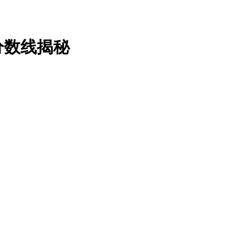
分数线揭秘