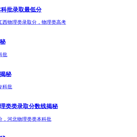
本科批录取最低分
揭秘
线揭秘
物理类类录取分数线揭秘