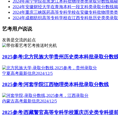
2024年南宁学院在黑龙江本科批物理类类录取分数线揭秘
2024年安徽财经大学在青海本科一段文科类录取分数线
2024年重庆三峡医药高等专科学校在安徽专科批物理类
2024年成都纺织高等专科学校在江西专科批历史类类录
艺考用户说说
友善是交流的起点
艺考推送时光机
2025参考|北方民族大学贵州历史类本科批录取分数
宁夏高考最新信息
2024/12/5
2025参考|河套学院江西物理类本科批录取分数线
内蒙古高考最新信息
2024/12/5
2025参考|西藏警官高等专科学校重庆历史类专科提