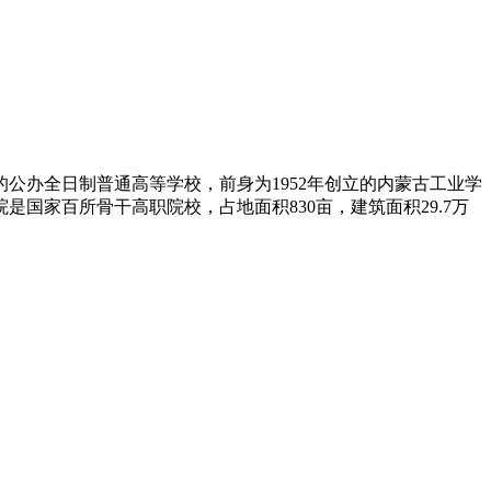
公办全日制普通高等学校，前身为1952年创立的内蒙古工业学
国家百所骨干高职院校，占地面积830亩，建筑面积29.7万