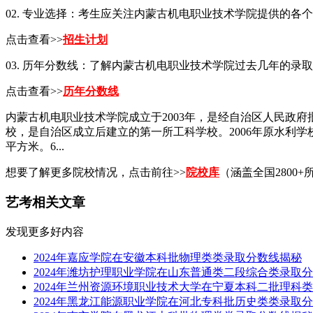
02. 专业选择：考生应关注内蒙古机电职业技术学院提供的
点击查看>>
招生计划
03. 历年分数线：了解内蒙古机电职业技术学院过去几年的
点击查看>>
历年分数线
内蒙古机电职业技术学院成立于2003年，是经自治区人民政
校，是自治区成立后建立的第一所工科学校。2006年原水利学
平方米。6...
想要了解更多院校情况，点击前往>>
院校库
（涵盖全国2800+
艺考相关文章
发现更多好内容
2024年嘉应学院在安徽本科批物理类类录取分数线揭秘
2024年潍坊护理职业学院在山东普通类二段综合类录取
2024年兰州资源环境职业技术大学在宁夏本科二批理科
2024年黑龙江能源职业学院在河北专科批历史类类录取