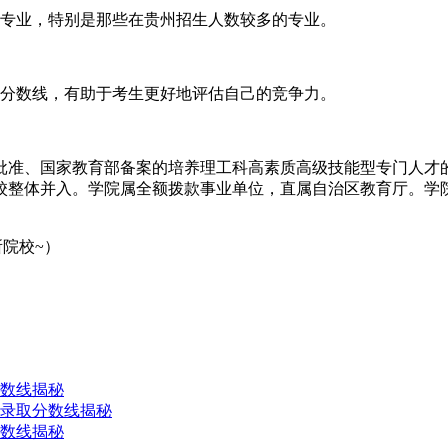
各个专业，特别是那些在贵州招生人数较多的专业。
录取分数线，有助于考生更好地评估自己的竞争力。
府批准、国家教育部备案的培养理工科高素质高级技能型专门人才的
校整体并入。学院属全额拨款事业单位，直属自治区教育厅。学院是
所院校~）
分数线揭秘
类录取分数线揭秘
分数线揭秘