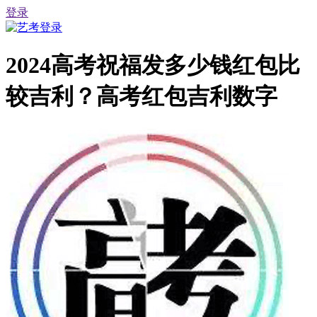
登录
2024高考祝福发多少钱红包比
较吉利？高考红包吉利数字