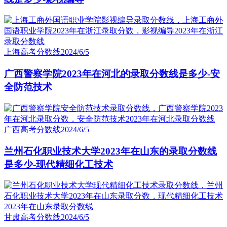
上海高考分数线
2024/6/5
广西警察学院2023年在河北的录取分数线是多少-安
全防范技术
广西高考分数线
2024/6/5
兰州石化职业技术大学2023年在山东的录取分数线
是多少-现代精细化工技术
甘肃高考分数线
2024/6/5