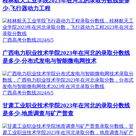
桂林航天工业学院2023年在河北的录取分数线是多
少-飞行器动力工程
广西高考分数线
2024/6/5
广西电力职业技术学院2023年在河北的录取分数线
是多少-分布式发电与智能微电网技术
广西高考分数线
2024/6/5
甘肃工业职业技术学院2023年在河北的录取分数线
是多少-地质调查与矿产普查