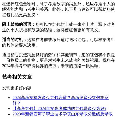
在选择红包金额时，除了考虑数字的寓意外，还应考虑个人的
经济能力和与考生的关系。此外，以下几点建议可以帮助您使
红包礼品更具意义：
附上鼓励的话语：
您可以在红包封上或一张小卡片上写下对考
生的个人祝福和鼓励的话语，这将使红包更加有意义。
适当的时机：
选择在考前或考后适时送出红包，可以根据考生
的具体需要来决定。
通过精心挑选寓意良好的数字和其他细节，您的红包将不仅是
一份物质上的礼物，更是对考生未来成功的美好祝愿。祝您在
2024年高考中取得优异的成绩，未来的道路一帆风顺。
艺考相关文章
发现更多好内容
2024高考祝福发多少红包合适？高考发多少红包寓意
好？
【高考红包】2024年祝高考成功的红包是多少为好?
2023年新疆石河子职业技术学院山东录取分数线及录取