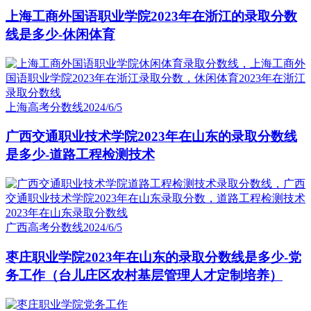
上海工商外国语职业学院2023年在浙江的录取分数
线是多少-休闲体育
上海高考分数线
2024/6/5
广西交通职业技术学院2023年在山东的录取分数线
是多少-道路工程检测技术
广西高考分数线
2024/6/5
枣庄职业学院2023年在山东的录取分数线是多少-党
务工作（台儿庄区农村基层管理人才定制培养）