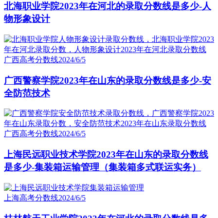
北海职业学院2023年在河北的录取分数线是多少-人
物形象设计
广西高考分数线
2024/6/5
广西警察学院2023年在山东的录取分数线是多少-安
全防范技术
广西高考分数线
2024/6/5
上海民远职业技术学院2023年在山东的录取分数线
是多少-集装箱运输管理（集装箱多式联运实务）
上海高考分数线
2024/6/5