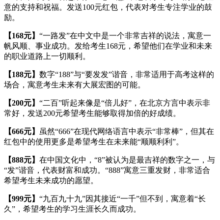
意的支持和祝福。发送100元红包，代表对考生专注学业的鼓
励。
【168元】
“一路发”在中文中是一个非常吉祥的说法，寓意一
帆风顺、事业成功。发给考生168元，希望他们在学业和未来
的职业道路上一切顺利。
【188元】
数字“188”与“要发发”谐音，非常适用于高考这样的
场合，寓意考生未来有大展宏图的可能。
【200元】
“二百”听起来像是“倍儿好”，在北京方言中表示非
常好，发送200元希望考生能够取得加倍的好成绩。
【666元】
虽然“666”在现代网络语言中表示“非常棒”，但其在
红包中的使用更多是希望考生在未来能“顺顺利利”。
【888元】
在中国文化中，“8”被认为是最吉祥的数字之一，与
“发”谐音，代表财富和成功。“888”寓意三重发财，非常适合
希望考生未来成功的愿望。
【999元】
“九百九十九”因其接近“一千”但不到，寓意着“长
久”，希望考生的学习生涯长久而成功。