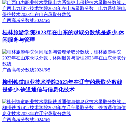
广西高考分数线
2024/6/5
桂林旅游学院2023年在山东的录取分数线是多少-休
闲服务与管理
广西高考分数线
2024/6/5
柳州铁道职业技术学院2023年在辽宁的录取分数线
是多少-铁道通信与信息化技术
广西高考分数线
2024/6/5