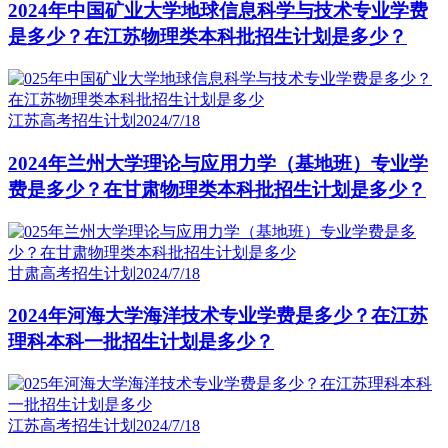
2024年中国矿业大学地球信息科学与技术专业学费
是多少？在江苏物理类本科批招生计划是多少？
江苏高考招生计划
2024/7/18
2024年兰州大学理论与应用力学（基地班）专业学
费是多少？在甘肃物理类本科批招生计划是多少？
甘肃高考招生计划
2024/7/18
2024年河海大学海洋技术专业学费是多少？在江苏
理科本科一批招生计划是多少？
江苏高考招生计划
2024/7/18