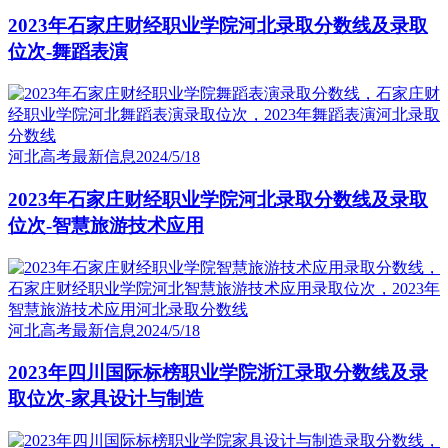
2023年石家庄财经职业学院河北录取分数线及录取
位次-舞蹈表演
河北高考最新信息
2024/5/18
2023年石家庄财经职业学院河北录取分数线及录取
位次-智慧旅游技术应用
河北高考最新信息
2024/5/18
2023年四川国际标榜职业学院浙江录取分数线及录
取位次-家具设计与制造