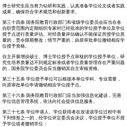
博士研究生应当努力钻研和实践，认真准备学位论文或者实践
成果，确保符合学术规范和创新要求。
第三十四条 国务院教育行政部门和省级学位委员会应当在各
自职责范围内定期组织专家对已经批准的学位授予单位及学位
授予点进行质量评估。对经质量评估确认不能保证所授学位质
量的，责令限期整改；情节严重的，由原审批单位撤销相应学
位授予资格。
自主开展增设硕士、博士学位授予点审核的学位授予单位，研
究生培养质量达不到规定标准或者学位质量管理存在严重问题
的，国务院学位委员会应当撤销其自主审核资格。
第三十五条 学位授予单位可以根据本单位学科、专业需要，
向原审批单位申请撤销相应学位授予点。
第三十六条 国务院教育行政部门应当加强信息化建设，完善
学位信息管理系统，依法向社会提供信息服务。
第三十七条 学位申请人、学位获得者在攻读该学位过程中有
下列情形之一的，经学位评定委员会决议，学位授予单位不授
予学位或者撤销学位：