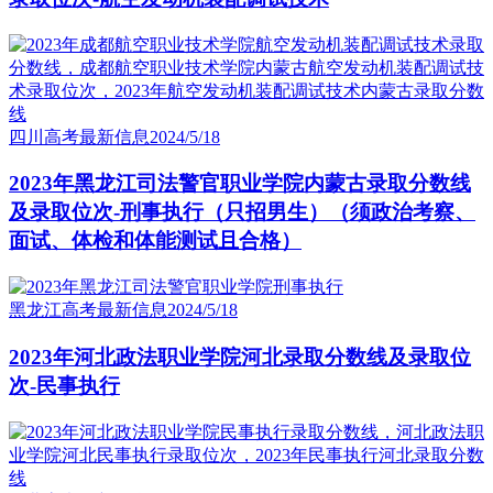
四川高考最新信息
2024/5/18
2023年黑龙江司法警官职业学院内蒙古录取分数线
及录取位次-刑事执行（只招男生）（须政治考察、
面试、体检和体能测试且合格）
黑龙江高考最新信息
2024/5/18
2023年河北政法职业学院河北录取分数线及录取位
次-民事执行