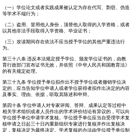
（一）学位论文或者实践成果被认定为存在代写、剽窃、伪造
等学术不端行为；
（二）盗用、冒用他人身份，顶替他人取得的入学资格，或者
以其他非法手段取得入学资格、毕业证书；
（三）攻读期间存在依法不应当授予学位的其他严重违法行
为。
第三十八条 违反本法规定授予学位、颁发学位证书的，由教
育行政部门宣布证书无效，并依照《中华人民共和国教育法》
的有关规定处理。
第三十九条 学位授予单位拟作出不授予学位或者撤销学位决
定的，应当告知学位申请人或者学位获得者拟作出决定的内容
及事实、理由、依据，听取其陈述和申辩。
第四十条 学位申请人对专家评阅、答辩、成果认定等过程中
相关学术组织或者人员作出的学术评价结论有异议的，可以向
学位授予单位申请学术复核。学位授予单位应当自受理学术复
核申请之日起三十日内重新组织专家进行复核并作出复核决
定，复核决定为最终决定。学术复核的办法由学位授予单位制