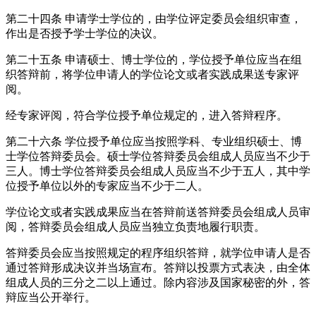
第二十四条 申请学士学位的，由学位评定委员会组织审查，
作出是否授予学士学位的决议。
第二十五条 申请硕士、博士学位的，学位授予单位应当在组
织答辩前，将学位申请人的学位论文或者实践成果送专家评
阅。
经专家评阅，符合学位授予单位规定的，进入答辩程序。
第二十六条 学位授予单位应当按照学科、专业组织硕士、博
士学位答辩委员会。硕士学位答辩委员会组成人员应当不少于
三人。博士学位答辩委员会组成人员应当不少于五人，其中学
位授予单位以外的专家应当不少于二人。
学位论文或者实践成果应当在答辩前送答辩委员会组成人员审
阅，答辩委员会组成人员应当独立负责地履行职责。
答辩委员会应当按照规定的程序组织答辩，就学位申请人是否
通过答辩形成决议并当场宣布。答辩以投票方式表决，由全体
组成人员的三分之二以上通过。除内容涉及国家秘密的外，答
辩应当公开举行。