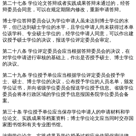
第二十七条 学位论文答辩或者实践成果答辩未通过的，经答
辩委员会同意，可以在规定期限内修改，重新申请答辩。
博士学位答辩委员会认为学位申请人虽未达到博士学位的水
平，但已达到硕士学位的水平，且学位申请人尚未获得过本单
位该学科、专业硕士学位的，经学位申请人同意，可以作出建
议授予硕士学位的决议，报送学位评定委员会审定。
第二十八条 学位评定委员会应当根据答辩委员会的决议，在
对学位申请进行审核的基础上，作出是否授予硕士、博士学位
的决议。
第二十九条 学位授予单位应当根据学位评定委员会授予学
士、硕士、博士学位的决议，公布授予学位的人员名单，颁发
学位证书，并向省级学位委员会报送学位授予信息。省级学位
委员会将本行政区域的学位授予信息报国务院学位委员会备
案。
第三十条 学位授予单位应当保存学位申请人的申请材料和学
位论文、实践成果等档案资料；博士学位论文应当同时交存国
家图书馆和有关专业图书馆。
涉密学位论文、实践成果及学位授予过程应当依照保密法律、