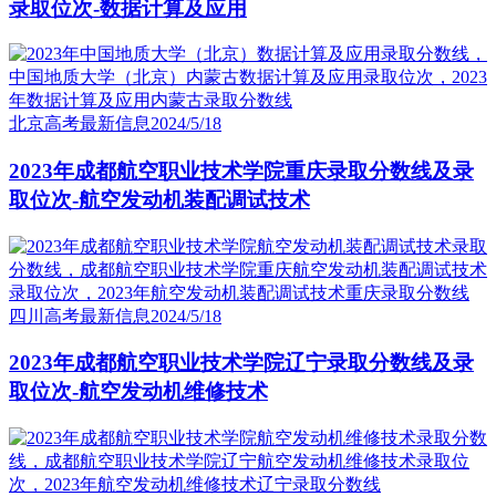
录取位次-数据计算及应用
北京高考最新信息
2024/5/18
2023年成都航空职业技术学院重庆录取分数线及录
取位次-航空发动机装配调试技术
四川高考最新信息
2024/5/18
2023年成都航空职业技术学院辽宁录取分数线及录
取位次-航空发动机维修技术