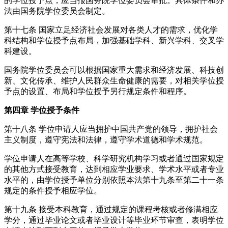
的学位授予点，应当报国务院学位委员会审批。具体条件和办
法由国务院学位委员会制定。
第十七条 国家立足经济社会发展对各类人才的需求，优化学
科结构和学位授予点布局，加强基础学科、新兴学科、交叉学
科建设。
国务院学位委员会可以根据国家重大需求和经济发展、科技创
新、文化传承、维护人民群众生命健康的需要，对相关学位授
予点的设置、布局和学位授予另行规定条件和程序。
第四章 学位授予条件
第十八条 学位申请人应当拥护中国共产党的领导，拥护社会
主义制度，遵守宪法和法律，遵守学术道德和学术规范。
学位申请人在高等学校、科学研究机构学习或者通过国家规定
的其他方式接受教育，达到相应学业要求、学术水平或者专业
水平的，由学位授予单位分别依照本法第十九条至第二十一条
规定的条件授予相应学位。
第十九条 接受本科教育，通过规定的课程考核或者修满相应
学分，通过毕业论文或者毕业设计等毕业环节审查，表明学位