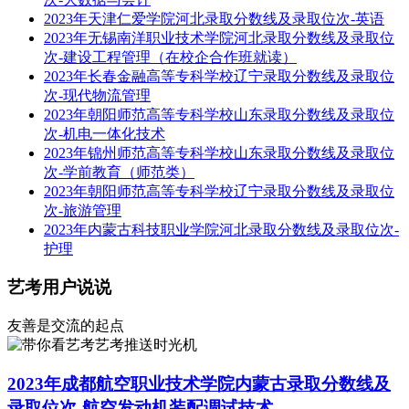
2023年天津仁爱学院河北录取分数线及录取位次-英语
2023年无锡南洋职业技术学院河北录取分数线及录取位
次-建设工程管理（在校企合作班就读）
2023年长春金融高等专科学校辽宁录取分数线及录取位
次-现代物流管理
2023年朝阳师范高等专科学校山东录取分数线及录取位
次-机电一体化技术
2023年锦州师范高等专科学校山东录取分数线及录取位
次-学前教育（师范类）
2023年朝阳师范高等专科学校辽宁录取分数线及录取位
次-旅游管理
2023年内蒙古科技职业学院河北录取分数线及录取位次-
护理
艺考用户说说
友善是交流的起点
艺考推送时光机
2023年成都航空职业技术学院内蒙古录取分数线及
录取位次-航空发动机装配调试技术