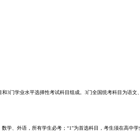
科目和3门学业水平选择性考试科目组成。3门全国统考科目为语
语文、数学、外语，所有学生必考；“1”为首选科目，考生须在高中