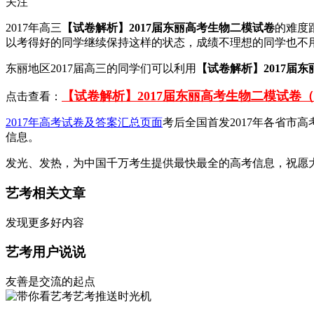
关注
2017年高三
【试卷解析】2017届东丽高考生物二模试卷
的难度
以考得好的同学继续保持这样的状态，成绩不理想的同学也不
东丽地区2017届高三的同学们可以利用
【试卷解析】2017届
【试卷解析】2017届东丽高考生物二模试卷
点击查看：
2017年高考试卷及答案汇总页面
考后全国首发2017年各省市高
信息。
发光、发热，为中国千万考生提供最快最全的高考信息，祝愿
艺考相关文章
发现更多好内容
艺考用户说说
友善是交流的起点
艺考推送时光机