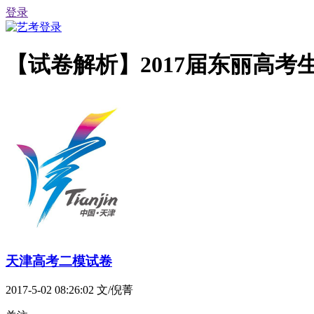
登录
【试卷解析】2017届东丽高考
天津高考二模试卷
2017-5-02 08:26:02
文/倪菁