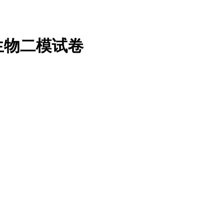
生物二模试卷