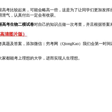
跟高考比较起来，可能会略高一些，这是为了让同学们更加发挥
用泄气，认真付出一定会有收获。
东丽高考生物二模试卷
对自己的知识点做一次考查，并且根据答案
（高清图片版）
考真题及答案，添加微信：穷考网（QiongKao）我们会第一时
大家都能考上理想的大学，进而实现人生理想。