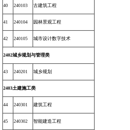
40
240103
古建筑工程
41
240104
园林景观工程
42
240105
城市设计数字技术
2402城乡规划与管理类
43
240201
城乡规划
2403土建施工类
44
240301
建筑工程
45
240302
智能建造工程