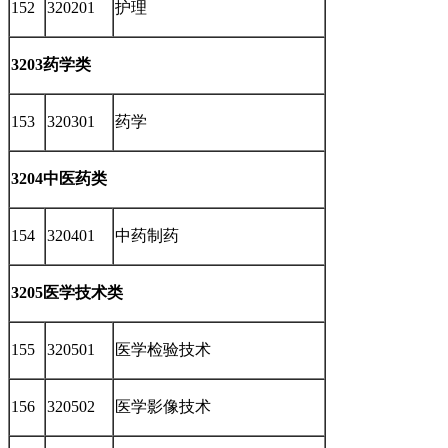
152
320201
护理
3203药学类
153
320301
药学
3204中医药类
154
320401
中药制药
3205医学技术类
155
320501
医学检验技术
156
320502
医学影像技术