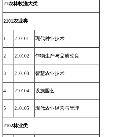
21农林牧渔大类
2101农业类
1
210101
现代种业技术
2
210102
作物生产与品质改良
3
210103
智慧农业技术
4
210104
设施园艺
5
210105
现代农业经营与管理
2102林业类