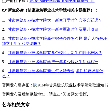
点击前往下载：
高考中职升学录取通知书邮寄单号.pdf
👉 新生必读（甘肃建筑职业技术学院相关专题推荐）：
1、
甘肃建筑职业技术学院大一新生开学时间会不会延迟？
2、
甘肃建筑职业技术学院大一新生军训时间及军训项目
3、
甘肃建筑职业技术学院新生宿舍条件怎么样,是几人宿舍,有
独立卫生间和空调吗？
4、
甘肃建筑职业技术学院有几个校区，新生在哪个校区？
5、
甘肃建筑职业技术学院学费一年多少钱及生活费标准
6、
甘肃建筑职业技术学院新生怎么转专业,条件和要求是什
么？
官网发布缓存图：
官网发布及后续更新地址，请点击“阅读原文”浏览！
艺考相关文章