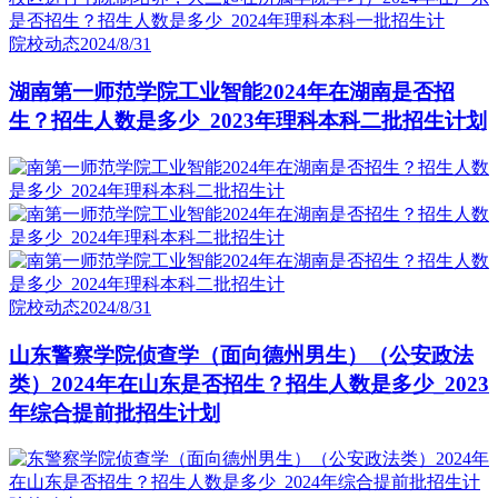
院校动态
2024/8/31
湖南第一师范学院工业智能2024年在湖南是否招
生？招生人数是多少_2023年理科本科二批招生计划
院校动态
2024/8/31
山东警察学院侦查学（面向德州男生）（公安政法
类）2024年在山东是否招生？招生人数是多少_2023
年综合提前批招生计划