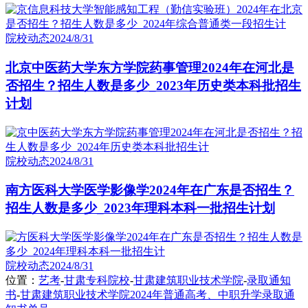
院校动态
2024/8/31
北京中医药大学东方学院药事管理2024年在河北是
否招生？招生人数是多少_2023年历史类本科批招生
计划
院校动态
2024/8/31
南方医科大学医学影像学2024年在广东是否招生？
招生人数是多少_2023年理科本科一批招生计划
院校动态
2024/8/31
位置：
艺考
-
甘肃专科院校
-
甘肃建筑职业技术学院
-
录取通知
书
-
甘肃建筑职业技术学院2024年普通高考、中职升学录取通