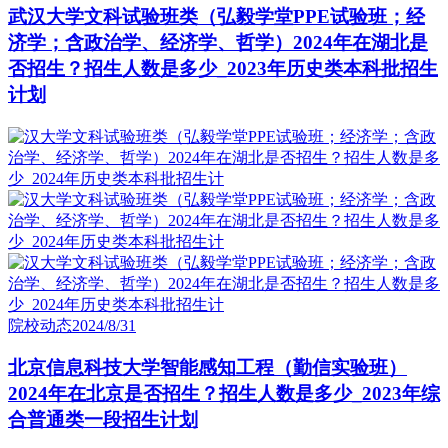
武汉大学文科试验班类（弘毅学堂PPE试验班；经
济学；含政治学、经济学、哲学）2024年在湖北是
否招生？招生人数是多少_2023年历史类本科批招生
计划
院校动态
2024/8/31
北京信息科技大学智能感知工程（勤信实验班）
2024年在北京是否招生？招生人数是多少_2023年综
合普通类一段招生计划