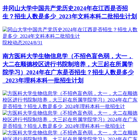
井冈山大学中国共产党历史2024年在江西是否招
生？招生人数是多少_2023年文科本科二批招生计划
院校动态
2024/8/31
南方医科大学生物信息学（不招色盲色弱，大一，
大二在顺德校区进行书院制培养，大三起在所属学
院学习）2024年在广东是否招生？招生人数是多少
_2023年理科本科一批招生计划