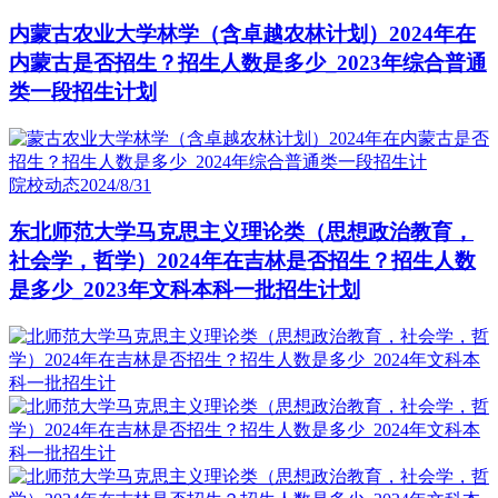
内蒙古农业大学林学（含卓越农林计划）2024年在
内蒙古是否招生？招生人数是多少_2023年综合普通
类一段招生计划
院校动态
2024/8/31
东北师范大学马克思主义理论类（思想政治教育，
社会学，哲学）2024年在吉林是否招生？招生人数
是多少_2023年文科本科一批招生计划