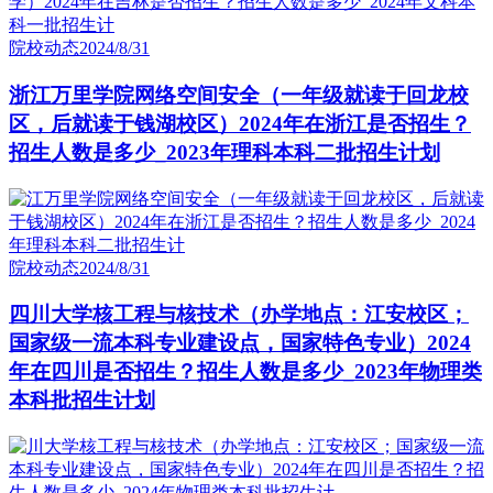
院校动态
2024/8/31
浙江万里学院网络空间安全（一年级就读于回龙校
区，后就读于钱湖校区）2024年在浙江是否招生？
招生人数是多少_2023年理科本科二批招生计划
院校动态
2024/8/31
四川大学核工程与核技术（办学地点：江安校区；
国家级一流本科专业建设点，国家特色专业）2024
年在四川是否招生？招生人数是多少_2023年物理类
本科批招生计划