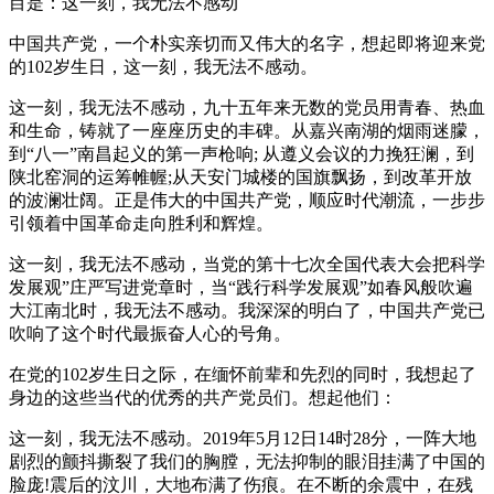
目是：这一刻，我无法不感动
中国共产党，一个朴实亲切而又伟大的名字，想起即将迎来党
的102岁生日，这一刻，我无法不感动。
这一刻，我无法不感动，九十五年来无数的党员用青春、热血
和生命，铸就了一座座历史的丰碑。从嘉兴南湖的烟雨迷朦，
到“八一”南昌起义的第一声枪响; 从遵义会议的力挽狂澜，到
陕北窑洞的运筹帷幄;从天安门城楼的国旗飘扬，到改革开放
的波澜壮阔。正是伟大的中国共产党，顺应时代潮流，一步步
引领着中国革命走向胜利和辉煌。
这一刻，我无法不感动，当党的第十七次全国代表大会把科学
发展观”庄严写进党章时，当“践行科学发展观”如春风般吹遍
大江南北时，我无法不感动。我深深的明白了，中国共产党已
吹响了这个时代最振奋人心的号角。
在党的102岁生日之际，在缅怀前辈和先烈的同时，我想起了
身边的这些当代的优秀的共产党员们。想起他们：
这一刻，我无法不感动。2019年5月12日14时28分，一阵大地
剧烈的颤抖撕裂了我们的胸膛，无法抑制的眼泪挂满了中国的
脸庞!震后的汶川，大地布满了伤痕。在不断的余震中，在残