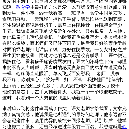
被爱的生活中，它显得又是那么单纯与具体。有经验的老师都
知道，
教育学
生最好的方法是爱，以前我没有意识到这点，直
到发生一件小事。99年我教高一，班里有一名学生叫单云飞，
贪玩而好动。一天玩球时摔伤了手臂，我急忙将他送到五院，
医生经过诊察说是骨折了，需马上住院接骨，住院押金至少一
千元。我知道单云飞的父亲常年在外地，只有母亲一人带他，
给他母亲打电话总是关机。当时我正住单身宿舍，身边根本没
有那么多钱，而老师们又已经下班了，最后我只好给家住学校
对面的经老师打电话借了钱，办好住院手续。一切安排好之后
医生要给他接骨，而此时他的母亲还是没有联系上，医生便让
我按住他，看着孩子痛得嘴唇发白，豆大的汗珠往下淌，却懂
事的不肯大声叫喊，我当时的感受真象自己的弟弟在遭受痛苦
一样，心疼得直流眼泪。单云飞反而安慰我，"老师，没事，
我不疼，你别担心。"接好骨，打上石膏，我扶他回到病房打
上点滴，已经晚上8点多了，我又急忙到外面给他买了饺子，
他伤的是右手，左手又插着针头，我就一个一个喂他吃饺子。
这时，我看到一个大男孩的眼里闪动着泪花。
事后单云飞将这件事写成了作文，语文老师拿给我看，文章充
满了真情实感，他说我是他所遇到的最好的老师，他永远都不
会忘记这件事，会用优异的成绩来回报老师。从那以后，他学
习也努力了很多，还曾经考进过年级前一百名。我想这就是
心