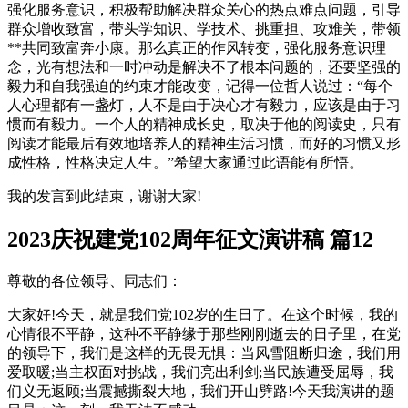
强化服务意识，积极帮助解决群众关心的热点难点问题，引导
群众增收致富，带头学知识、学技术、挑重担、攻难关，带领
**共同致富奔小康。那么真正的作风转变，强化服务意识理
念，光有想法和一时冲动是解决不了根本问题的，还要坚强的
毅力和自我强迫的约束才能改变，记得一位哲人说过：“每个
人心理都有一盏灯，人不是由于决心才有毅力，应该是由于习
惯而有毅力。一个人的精神成长史，取决于他的阅读史，只有
阅读才能最后有效地培养人的精神生活习惯，而好的习惯又形
成性格，性格决定人生。”希望大家通过此语能有所悟。
我的发言到此结束，谢谢大家!
2023庆祝建党102周年征文演讲稿 篇12
尊敬的各位领导、同志们：
大家好!今天，就是我们党102岁的生日了。在这个时候，我的
心情很不平静，这种不平静缘于那些刚刚逝去的日子里，在党
的领导下，我们是这样的无畏无惧：当风雪阻断归途，我们用
爱取暖;当主权面对挑战，我们亮出利剑;当民族遭受屈辱，我
们义无返顾;当震撼撕裂大地，我们开山劈路!今天我演讲的题