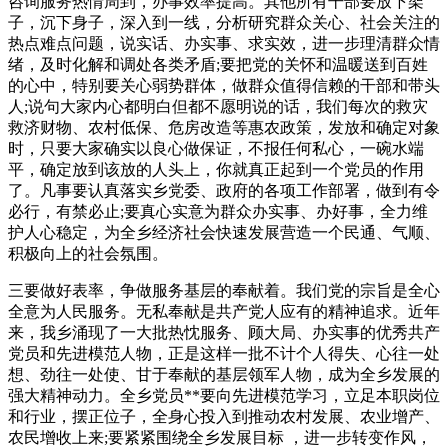
咨询服务热情周到，办事效率提高。其他所有干部要放下架
子，沉下身子，深入到一线，分析研究群众关心、社会关注的
热点难点问题，说实话、办实事、求实效，进一步理清群众情
绪，及时化解和调处各类矛盾;要把党的关怀和温暖送到百姓
的心中，特别要关心弱势群体，做群众值得信赖的干部和带头
人;说句大家内心都明白但都不愿明说的话，我们每次的救灾
救济财物、农村低保、危房改造等惠农政策，发放和确定对象
时，只要大家确实以良心做保证，不报任何私心，一碗水端
平，确定放到该放的人头上，你就真正起到一个党员的作用
了。凡事要认真落实乡党委、政府的各项工作部署，做到有令
必行，有禁必止;要真心实意为群众办实事、办好事，全力维
护人心稳定，为全乡经济社会快速发展营造一个民通、气顺、
积极向上的社会氛围。
三要做好表率，争做服务基层的奉献着。我们党的宗旨是全心
全意为人民服务。无私奉献是共产党人应有的精神追求。近年
来，我乡涌现了一大批热忱服务、顾大局、办实事的优秀共产
党员和先进模范人物，正是这样一批不计个人得失、心往一处
想、劲往一处使、甘于奉献的基层领军人物，成为全乡发展的
强大精神动力。全乡党员**要向先进模范学习，立足本职岗位
和行业，摆正位子，全身心投入到推动农村发展、农业增产、
农民增收上来;要紧紧围绕全乡发展目标 ，进一步转变作风，