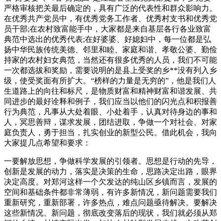
严格审核把关最后确定的，具有广泛的代表性和群众影响力。
在优秀共产党员中，有优秀党务工作者、优秀村支书和优秀党
员干部;在农村致富能手中，大家都是来自基层各行各业致富
典范中选出的优秀代表;在好婆婆、好媳妇中，每一位都是弘
扬中华民族传统美德、邻里和睦、家庭和谐、孝敬公婆、勤俭
持家的农村妇女典范，当然还有很多优秀的人员，我们不可能
一次都选拔和奖励，需要说明的是县上受奖的乡**没有列入乡
级，使受奖面有所扩大。“榜样的力量是无穷的”，他是我们人
生道路上的向往和标尺，是物质财富和精神财富和谐发展、共
同进步的最好诠释和例子，我们应当以他们的闪光点和积报善
行为典范，凡事从大处着眼、小处着手，认真对待身边的事和
人，冥思善辩，谋求发展，团结进取，争做一个对社会、对家
庭负责人，勇于担当，扎实创业的新型公民。借此机会，我向
大家提几点希望和要求：
一要解放思想，争做科学发展的引领者。思想是行动的先导，
创新是发展的动力，落实是决策的生命，思路决定出路，眼界
决定高度。对郑河这样一个欠发达的纯山区乡镇而言，发展的
空间和基础条件都非常薄弱，有许多新情况，新问题需要我们
重新研究，重新部署，许多热点，难点问题亟待解决。要解决
这些新情况、新问题，彻底改变落后的现状，我们就必须从郑