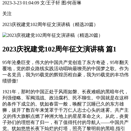
2023-3-23 01:04:09
文/王子轩 图/何蓓琳
关注
2023庆祝建党102周年征文演讲稿（精选20篇）
2023庆祝建党102周年征文演讲稿 篇1
95年沧桑巨变，伟大的中国共产党创造了东方奇迹，95年翻天
覆地，党的群众路线实践活动唱响最嘹亮的中国梦之歌。作为
一名党员，我为95载党的辉煌历程自豪，我为95载党的丰功伟
绩骄傲!
1921年，那时的中国正处于风雨如磐、长夜难眠的黑暗年代，
列强侵略、军阀混战、政治腐朽、民不聊生。中国就是在这样
的条件下成立的。犹如春雷一般，唤醒了沉睡已久的东方雄
狮，拔开了数百年来笼罩于千万仁人志士心头的迷雾。共产主
义的伟大旗帜点燃了神洲大地上的星星革命之火。从此，炎黄
子孙们的理想有了归一，有了值得托付的导航人——中国共产
党。犹如悠悠长夜下灿烂的灯塔，照亮了黎明前的黑暗,指引