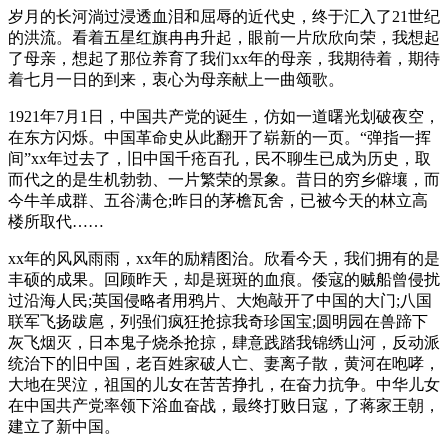
岁月的长河淌过浸透血泪和屈辱的近代史，终于汇入了21世纪
的洪流。看着五星红旗冉冉升起，眼前一片欣欣向荣，我想起
了母亲，想起了那位养育了我们xx年的母亲，我期待着，期待
着七月一日的到来，衷心为母亲献上一曲颂歌。
1921年7月1日，中国共产党的诞生，仿如一道曙光划破夜空，
在东方闪烁。中国革命史从此翻开了崭新的一页。“弹指一挥
间”xx年过去了，旧中国千疮百孔，民不聊生已成为历史，取
而代之的是生机勃勃、一片繁荣的景象。昔日的穷乡僻壤，而
今牛羊成群、五谷满仓;昨日的茅檐瓦舍，已被今天的林立高
楼所取代……
xx年的风风雨雨，xx年的励精图治。欣看今天，我们拥有的是
丰硕的成果。回顾昨天，却是斑斑的血痕。倭寇的贼船曾侵扰
过沿海人民;英国侵略者用鸦片、大炮敲开了中国的大门;八国
联军飞扬跋扈，列强们疯狂抢掠我奇珍国宝;圆明园在兽蹄下
灰飞烟灭，日本鬼子烧杀抢掠，肆意践踏我锦绣山河，反动派
统治下的旧中国，老百姓家破人亡、妻离子散，黄河在咆哮，
大地在哭泣，祖国的儿女在苦苦挣扎，在奋力抗争。中华儿女
在中国共产党率领下浴血奋战，最终打败日寇，了蒋家王朝，
建立了新中国。