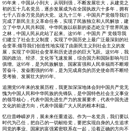
95年来，中国从小到大，从弱到强，不断发展壮大，从建党之
初的五十几名党员，逐步发展成为在全国执政六十多年，拥有
七千八百余万党员的大党。这九十三年，中国共产党领导我们
完成了新民主主义革命任务，实现了民族独立和人民解放，建
立了中华人民共和国、中华民族以崭新的姿态屹立于世界民族
之林，中国人民从此站了起来。这95年，中国共 产 党领导我
们建立了社会主义制度，实现了中国历史上最广泛最深刻的社
会变革;领导我们创造性地实现了由新民主义到社会主义的发
展，实现了中国社会变革和历史进步的巨大飞跃。这95年，我
国的政治、经济、文化等飞速发展，综合国力和国际影响与日
俱增。这95年，是为民族解放、国家富强和人民幸福而不断艰
苦奋斗、发奋图强的95年，是为完成肩负的历史使命而不断经
受考验、发展壮大的95年。
追溯党95年来的发展历程，我更加深深地体会到中国共产党无
愧为中国人民和中华民族的先锋队，是中国特色社会主义事业
的领导核心，代表中国先进生产力的发展要求，代表中国先进
文化的前进方向，代表中国最广大人民的根本利益。
忆往昔峥嵘岁月，展未来任重道远。作为一名党员，我们要以
时代为己任，把自己的一切献给党，要把实现自身的人生追求
同党的事业、国家的富强紧密联系在一起，沿着正确的方向不