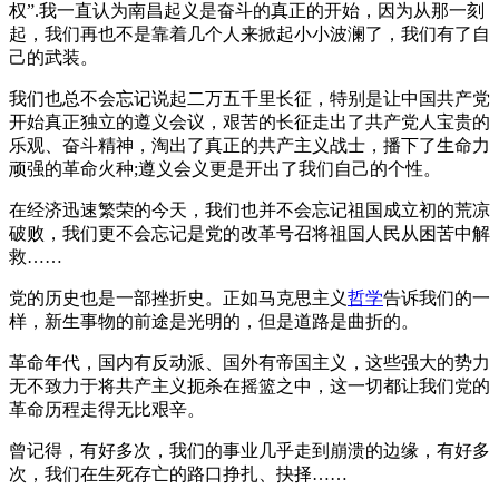
权”.我一直认为南昌起义是奋斗的真正的开始，因为从那一刻
起，我们再也不是靠着几个人来掀起小小波澜了，我们有了自
己的武装。
我们也总不会忘记说起二万五千里长征，特别是让中国共产党
开始真正独立的遵义会议，艰苦的长征走出了共产党人宝贵的
乐观、奋斗精神，淘出了真正的共产主义战士，播下了生命力
顽强的革命火种;遵义会义更是开出了我们自己的个性。
在经济迅速繁荣的今天，我们也并不会忘记祖国成立初的荒凉
破败，我们更不会忘记是党的改革号召将祖国人民从困苦中解
救……
党的历史也是一部挫折史。正如马克思主义
哲学
告诉我们的一
样，新生事物的前途是光明的，但是道路是曲折的。
革命年代，国内有反动派、国外有帝国主义，这些强大的势力
无不致力于将共产主义扼杀在摇篮之中，这一切都让我们党的
革命历程走得无比艰辛。
曾记得，有好多次，我们的事业几乎走到崩溃的边缘，有好多
次，我们在生死存亡的路口挣扎、抉择……