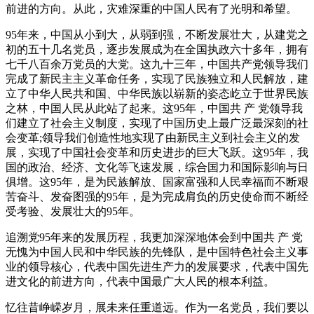
前进的方向。从此，灾难深重的中国人民有了光明和希望。
95年来，中国从小到大，从弱到强，不断发展壮大，从建党之
初的五十几名党员，逐步发展成为在全国执政六十多年，拥有
七千八百余万党员的大党。这九十三年，中国共产党领导我们
完成了新民主主义革命任务，实现了民族独立和人民解放，建
立了中华人民共和国、中华民族以崭新的姿态屹立于世界民族
之林，中国人民从此站了起来。这95年，中国共 产 党领导我
们建立了社会主义制度，实现了中国历史上最广泛最深刻的社
会变革;领导我们创造性地实现了由新民主义到社会主义的发
展，实现了中国社会变革和历史进步的巨大飞跃。这95年，我
国的政治、经济、文化等飞速发展，综合国力和国际影响与日
俱增。这95年，是为民族解放、国家富强和人民幸福而不断艰
苦奋斗、发奋图强的95年，是为完成肩负的历史使命而不断经
受考验、发展壮大的95年。
追溯党95年来的发展历程，我更加深深地体会到中国共 产 党
无愧为中国人民和中华民族的先锋队，是中国特色社会主义事
业的领导核心，代表中国先进生产力的发展要求，代表中国先
进文化的前进方向，代表中国最广大人民的根本利益。
忆往昔峥嵘岁月，展未来任重道远。作为一名党员，我们要以