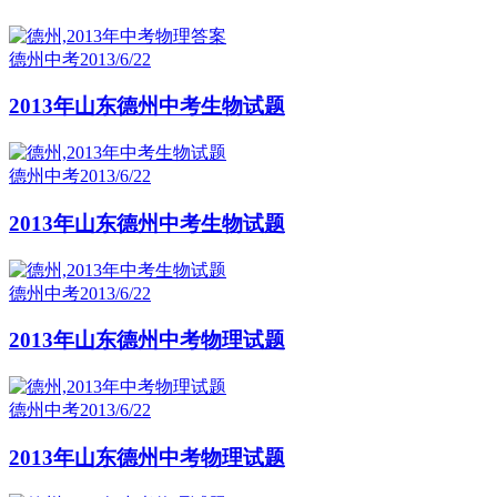
德州中考
2013/6/22
2013年山东德州中考生物试题
德州中考
2013/6/22
2013年山东德州中考生物试题
德州中考
2013/6/22
2013年山东德州中考物理试题
德州中考
2013/6/22
2013年山东德州中考物理试题