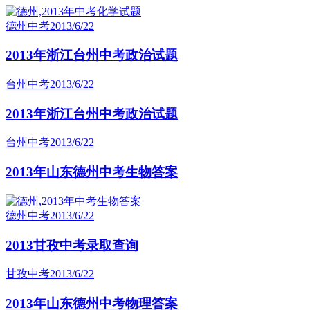
德州中考
2013/6/22
2013年浙江台州中考政治试题
台州中考
2013/6/22
2013年浙江台州中考政治试题
台州中考
2013/6/22
2013年山东德州中考生物答案
德州中考
2013/6/22
2013甘孜中考录取查询
甘孜中考
2013/6/22
2013年山东德州中考物理答案