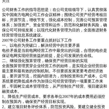
关注
公司财务工作的指导思想是：在公司党组领导下，认真贯彻落
实中国南方电网公司工作会议精神；围绕公司资产经营考核目
标，开源节流，增收节支，强化成本控制，完善公司预算管理
体系；加强资产、资金管理和运作，防范和化解财务风险，确
保公司可持续发展；以现代化财务管理为目的，全面推进财务
经营管理信息系统建设。
2007年公司财务工作要重点抓好以下工作
一、以电价为突破口，解决经营中的主要矛盾
电价矛盾是当前电网经营工作中最突出的问题，合理的电价是
保证电网实现经营效益的前提，是公司发展的生命线。
二、继续强化预算管理，确保资产经营目标的实现
全面预算管理贯穿企业经营工作的始终，是实现企业经营目标
最主要和最有效的控制机制。不但要抓发展更要考虑经济效
益，要开源节流，挖掘内部潜力，控制投资和生产成本。公司
系统要把降低成本作为加强公司经营管理的一项重要工作来
抓，牢固树立成本管理理念，从严控制生产经营、项目建设和
融资成本。
1、降低生产经营成本。要求各单位2007年的成本费用必须控
制在预算内，确保资产经营目标实现。
2、建立项目财务评价体系，防范投资风险。要建立健全投资