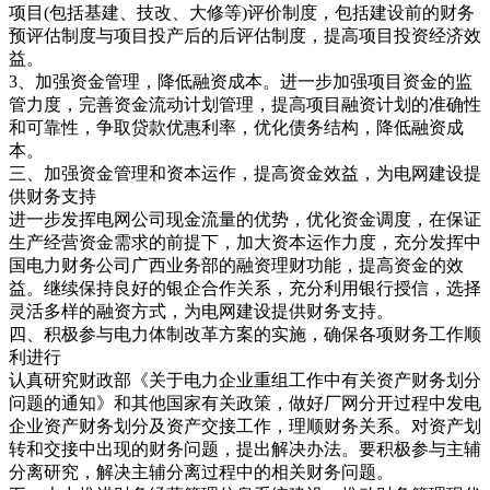
项目(包括基建、技改、大修等)评价制度，包括建设前的财务
预评估制度与项目投产后的后评估制度，提高项目投资经济效
益。
3、加强资金管理，降低融资成本。进一步加强项目资金的监
管力度，完善资金流动计划管理，提高项目融资计划的准确性
和可靠性，争取贷款优惠利率，优化债务结构，降低融资成
本。
三、加强资金管理和资本运作，提高资金效益，为电网建设提
供财务支持
进一步发挥电网公司现金流量的优势，优化资金调度，在保证
生产经营资金需求的前提下，加大资本运作力度，充分发挥中
国电力财务公司广西业务部的融资理财功能，提高资金的效
益。继续保持良好的银企合作关系，充分利用银行授信，选择
灵活多样的融资方式，为电网建设提供财务支持。
四、积极参与电力体制改革方案的实施，确保各项财务工作顺
利进行
认真研究财政部《关于电力企业重组工作中有关资产财务划分
问题的通知》和其他国家有关政策，做好厂网分开过程中发电
企业资产财务划分及资产交接工作，理顺财务关系。对资产划
转和交接中出现的财务问题，提出解决办法。要积极参与主辅
分离研究，解决主辅分离过程中的相关财务问题。