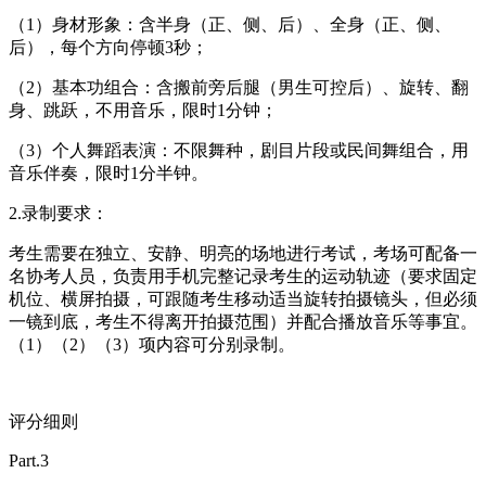
（1）身材形象：含半身（正、侧、后）、全身（正、侧、
后），每个方向停顿3秒；
（2）基本功组合：含搬前旁后腿（男生可控后）、旋转、翻
身、跳跃，不用音乐，限时1分钟；
（3）个人舞蹈表演：不限舞种，剧目片段或民间舞组合，用
音乐伴奏，限时1分半钟。
2.录制要求：
考生需要在独立、安静、明亮的场地进行考试，考场可配备一
名协考人员，负责用手机完整记录考生的运动轨迹（要求固定
机位、横屏拍摄，可跟随考生移动适当旋转拍摄镜头，但必须
一镜到底，考生不得离开拍摄范围）并配合播放音乐等事宜。
（1）（2）（3）项内容可分别录制。
评分细则
Part.3