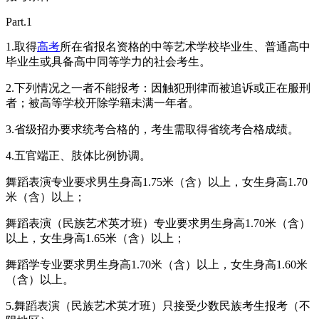
Part.1
1.取得
高考
所在省报名资格的中等艺术学校毕业生、普通高中
毕业生或具备高中同等学力的社会考生。
2.下列情况之一者不能报考：因触犯刑律而被追诉或正在服刑
者；被高等学校开除学籍未满一年者。
3.省级招办要求统考合格的，考生需取得省统考合格成绩。
4.五官端正、肢体比例协调。
舞蹈表演专业要求男生身高1.75米（含）以上，女生身高1.70
米（含）以上；
舞蹈表演（民族艺术英才班）专业要求男生身高1.70米（含）
以上，女生身高1.65米（含）以上；
舞蹈学专业要求男生身高1.70米（含）以上，女生身高1.60米
（含）以上。
5.舞蹈表演（民族艺术英才班）只接受少数民族考生报考（不