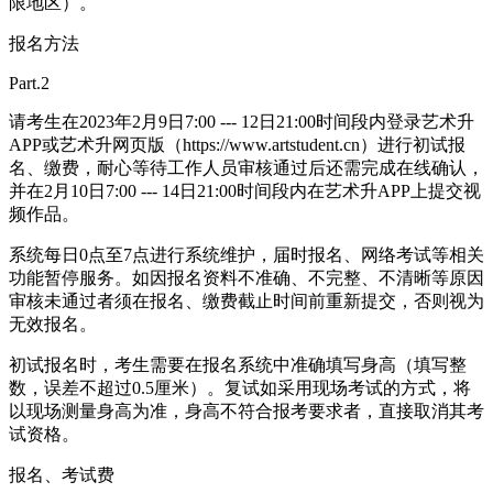
限地区）。
报名方法
Part.2
请考生在2023年2月9日7:00 --- 12日21:00时间段内登录艺术升
APP或艺术升网页版（https://www.artstudent.cn）进行初试报
名、缴费，耐心等待工作人员审核通过后还需完成在线确认，
并在2月10日7:00 --- 14日21:00时间段内在艺术升APP上提交视
频作品。
系统每日0点至7点进行系统维护，届时报名、网络考试等相关
功能暂停服务。如因报名资料不准确、不完整、不清晰等原因
审核未通过者须在报名、缴费截止时间前重新提交，否则视为
无效报名。
初试报名时，考生需要在报名系统中准确填写身高（填写整
数，误差不超过0.5厘米）。复试如采用现场考试的方式，将
以现场测量身高为准，身高不符合报考要求者，直接取消其考
试资格。
报名、考试费