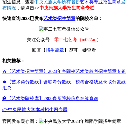
招生信息，查看
中央民族大学所有省份
艺术类专业招生简章
发
布情况
，请点击>>
中央民族大学招生简章专栏
快速查询2023已发布
艺术类招生简章
的院校名单：
关注公众号：
零二七艺考（m027art）
回复【
招生简章
】即可一键查看
相关推荐：
🔥【艺术类招生简章】2023年各院校艺术类校考招生简章专题
🍀【艺术类分数线】含联考分数线、校考合格线及录取分数线
汇总
🏫【艺术类院校库】2800多所院校信息在线查询
👉中央民族大学本科招生网专题
官网发布缓存图：