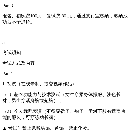
Part.3
报名、初试费100元，复试费 80 元，通过支付宝缴纳，缴纳成
功后不予退还。
3
考试须知
考试方式及内容
Part.1
1. 初试（在线录制、提交视频作品）：
（1）基本功能力与技术测试（女生穿紧身体操服、浅色长
袜；男生穿紧身裤或短裤）；
（2）个人舞蹈表演（不得穿裙子、袍子一类对下肢有遮盖功
能的服装，可穿练功长裤）。
▲ 考试时禁止佩戴头饰、首饰，禁止化妆。