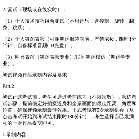
2. 复试（现场或在线实时）：
（1）个人技术技巧组合测试（不用音乐，含控制、旋转、翻
身、跳跃）；
（2）个人舞蹈表演（可穿舞蹈服装表演，严禁浓妆，限时1分
半钟，自备标准音频CD光盘）；
（3）即兴表演（舞蹈表演专业）/民间舞蹈模仿（舞蹈学专
业）。
初试视频作品录制内容及要求
Part.2
初试正式考试前，考生可通过考前练习（不限次数），演练考
试步骤，提前确定好拍摄近身和全景画面的最佳距离、角度和
位置，确保视频录制最佳效果。正式考试有5次录制机会（从
点击考试开始到考试结束限时180分钟），考生选择自己最满
意的一次作品提交即可。
1.录制内容：