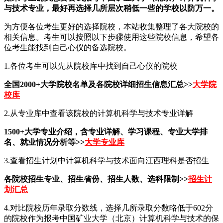
与技术专业，最好再选择几所层次稍低一些的学校以防万一。
为方便各位考生更好的选择院校，本站收集整理了各大院校的
相关信息。考生可以按照以下步骤使用这些院校信息，希望各
位考生能找到自己心仪的备选院校。
1.各位考生可以先从院校库中找到自己心仪的院校
全国2000+大学院校名单及各院校详细招生信息汇总>>
大学院
校库
2.从专业库中查看该院校的计算机科学与技术专业详解
1500+大学专业介绍，含专业详解、学习课程、专业大学排
名、就业情况分析等>>
大学专业库
3.查看招生计划中计算机科学与技术面向江西理科是否招生
各院校招生专业、招生省份、招生人数、选科限制>>
招生计
划汇总
4.对比院校历年录取分数线，选择几所录取分数略低于602分
的院校作为报考中国矿业大学（北京）计算机科学与技术的保