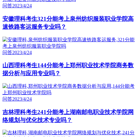
问答
2023/4/24
安徽理科考生321分能考上泉州纺织服装职业学院高
速铁路客运服务专业吗？
问答
2023/4/24
山西理科考生144分能考上郑州职业技术学院商务数
据分析与应用专业吗？
问答
2023/4/24
吉林理科考生241分能考上湖南邮电职业技术学院网
络规划与优化技术专业吗？