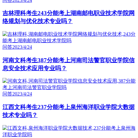
问答
2023/4/24
吉林理科考生243分能考上湖南邮电职业技术学院网
络规划与优化技术专业吗？
问答
2023/4/24
河南文科考生387分能考上河南司法警官职业学院信
息安全技术应用专业吗？
问答
2023/4/24
江西文科考生237分能考上泉州海洋职业学院大数据
技术专业吗？