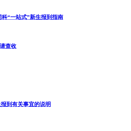
同科“一站式”新生报到指南
明请查收
上报到有关事宜的说明