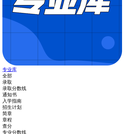
专业库
全部
录取
录取分数线
通知书
入学指南
招生计划
简章
章程
查分
专业分数线