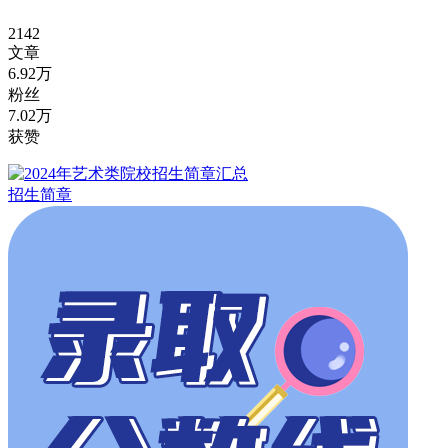
2142
文章
6.92万
粉丝
7.02万
获赞
招生简章