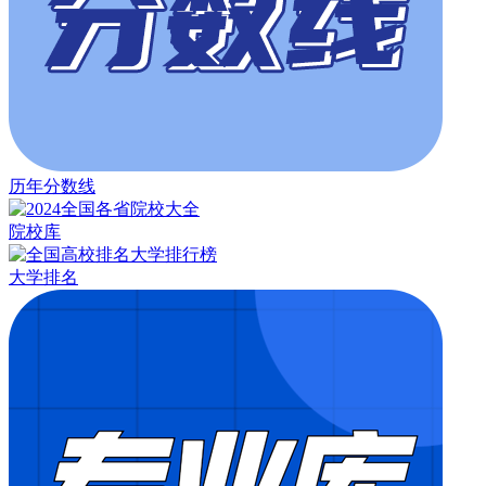
历年分数线
院校库
大学排名