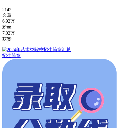
2142
文章
6.92万
粉丝
7.02万
获赞
招生简章