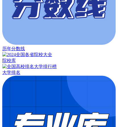
历年分数线
院校库
大学排名