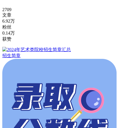
2709
文章
6.92万
粉丝
0.14万
获赞
招生简章