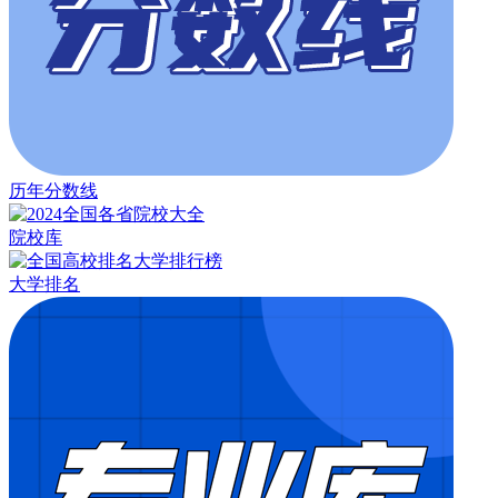
历年分数线
院校库
大学排名