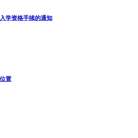
留入学资格手续的通知
询位置