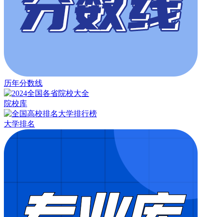
历年分数线
院校库
大学排名