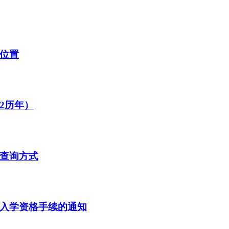
询位置
22历年）
及查询方式
留入学资格手续的通知