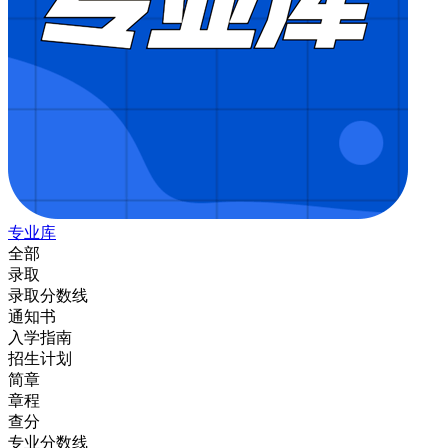
专业库
全部
录取
录取分数线
通知书
入学指南
招生计划
简章
章程
查分
专业分数线