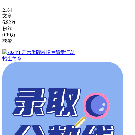
2164
文章
6.92万
粉丝
0.19万
获赞
招生简章