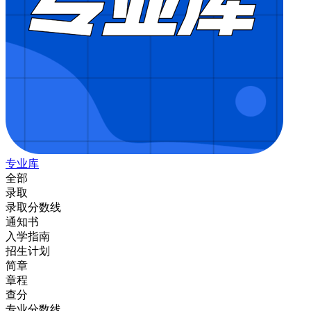
专业库
全部
录取
录取分数线
通知书
入学指南
招生计划
简章
章程
查分
专业分数线