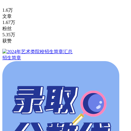
1.6万
文章
1.67万
粉丝
5.35万
获赞
招生简章