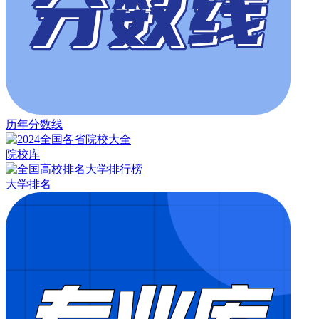
历年分数线
院校库
大学排名