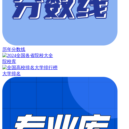
历年分数线
院校库
大学排名