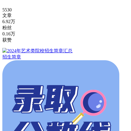
5530
文章
6.92万
粉丝
0.16万
获赞
招生简章