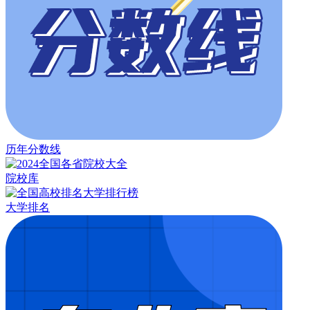
历年分数线
院校库
大学排名