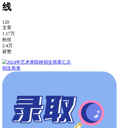
线
120
文章
1.17万
粉丝
2.4万
获赞
招生简章