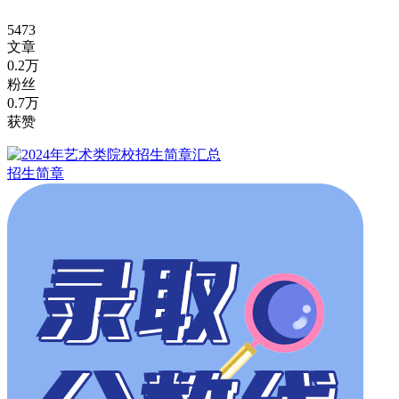
5473
文章
0.2万
粉丝
0.7万
获赞
招生简章