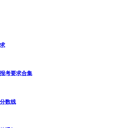
要求
及报考要求合集
取分数线