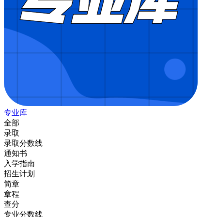
专业库
全部
录取
录取分数线
通知书
入学指南
招生计划
简章
章程
查分
专业分数线