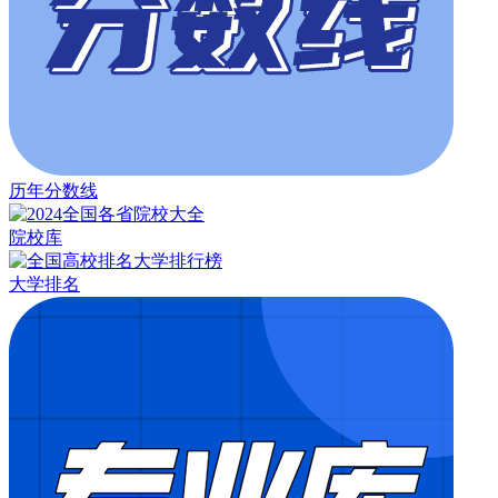
历年分数线
院校库
大学排名