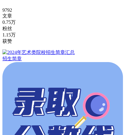
9792
文章
0.75万
粉丝
1.15万
获赞
招生简章