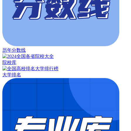
历年分数线
院校库
大学排名