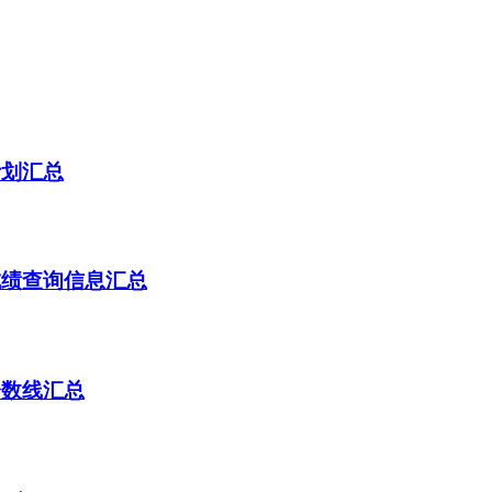
计划汇总
成绩查询信息汇总
分数线汇总