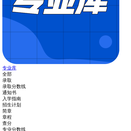
专业库
全部
录取
录取分数线
通知书
入学指南
招生计划
简章
章程
查分
专业分数线