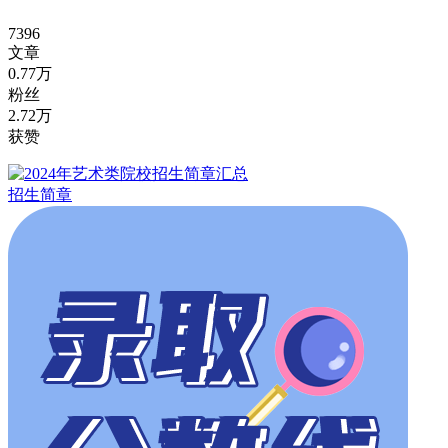
7396
文章
0.77万
粉丝
2.72万
获赞
招生简章