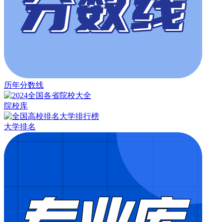
历年分数线
院校库
大学排名