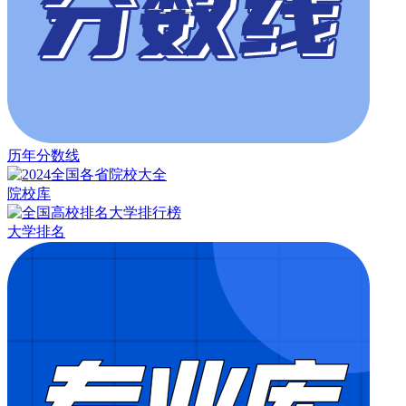
历年分数线
院校库
大学排名