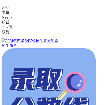
2963
文章
6.92万
粉丝
7.02万
获赞
招生简章