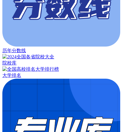
历年分数线
院校库
大学排名