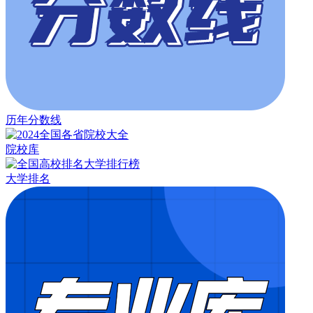
历年分数线
院校库
大学排名