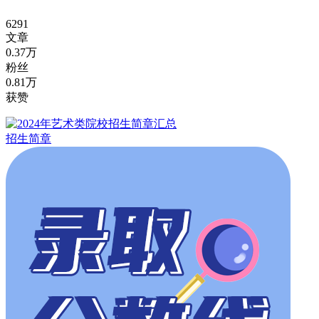
6291
文章
0.37万
粉丝
0.81万
获赞
招生简章