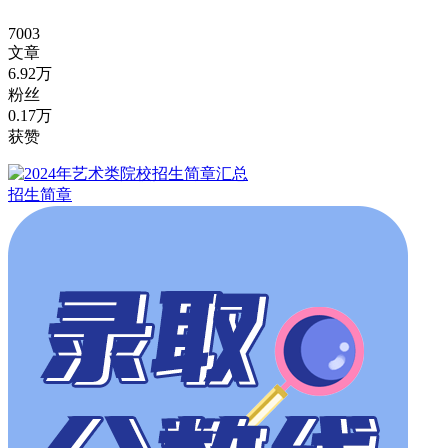
7003
文章
6.92万
粉丝
0.17万
获赞
招生简章