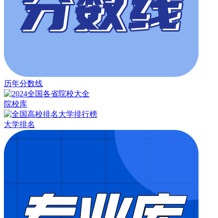
历年分数线
院校库
大学排名