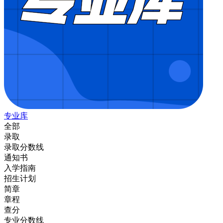
专业库
全部
录取
录取分数线
通知书
入学指南
招生计划
简章
章程
查分
专业分数线