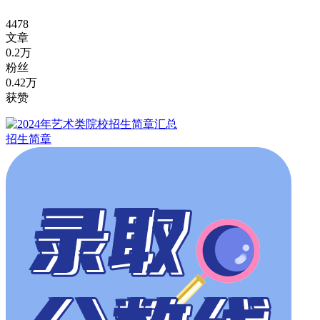
4478
文章
0.2万
粉丝
0.42万
获赞
招生简章