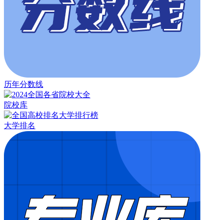
历年分数线
院校库
大学排名