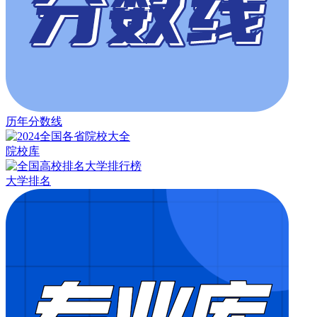
历年分数线
院校库
大学排名