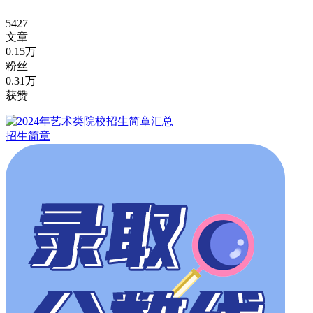
5427
文章
0.15万
粉丝
0.31万
获赞
招生简章