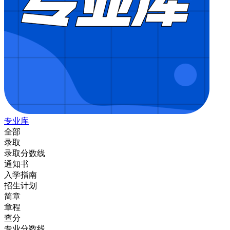
专业库
全部
录取
录取分数线
通知书
入学指南
招生计划
简章
章程
查分
专业分数线