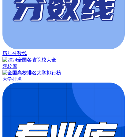
历年分数线
院校库
大学排名