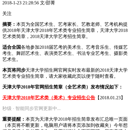
2018-1-23 21:28:56
文/邵菁
关注
摘要：
本页为全国艺术生、艺考家长、艺教老师、艺考机构提
供2018年天津大学2018年艺术类专业招生简章，天津大学2018
艺术类简章，2018天津大学艺考招生简章。
适合全国
各地参加2018届艺考的美术生、艺考音乐生、传媒艺
考生、舞蹈艺术生、表演类艺术生、书法专业艺考生、摄影类
艺术生。
本页将同步
天津大学招生网官网实时发布最新的2018天津大学
艺术类专业招生简章，请大家收藏此页以便于随时查看。
天津大学2018年官网招生简章（全艺术类）发布情况如下：
天津大学2018年艺术类（美术）专业招生公告
【2018.01.23】
秒级 · 智能同步官网更新中...
重要提醒：
本页为天津大学2018年招生简章发布汇总唯一页面
（本页将不断更新，电脑用户请将本页添加到收藏夹）今年想