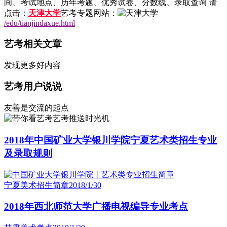
间、考试地点、历年考题、优秀试卷、分数线、录取查询 请
点击：
天津大学
艺考专题网站：
/edu/tianjindaxue.html
艺考相关文章
发现更多好内容
艺考用户说说
友善是交流的起点
艺考推送时光机
2018年中国矿业大学银川学院宁夏艺术类招生专业
及录取规则
宁夏美术招生简章
2018/1/30
2018年西北师范大学广播电视编导专业考点