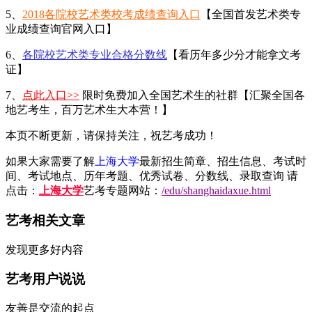
5、
2018各院校艺术类校考成绩查询入口
【全国首发艺术类专
业成绩查询官网入口】
6、
各院校艺术类专业合格分数线
【看历年多少分才能拿文考
证】
7、
点此入口>>
限时免费加入全国艺术生的社群【汇聚全国各
地艺考生，百万艺术生大本营！】
本页不断更新，请保持关注，祝艺考成功！
如果大家需要了解
上海大学
最新招生简章、招生信息、考试时
间、考试地点、历年考题、优秀试卷、分数线、录取查询 请
点击：
上海大学
艺考专题网站：
/edu/shanghaidaxue.html
艺考相关文章
发现更多好内容
艺考用户说说
友善是交流的起点