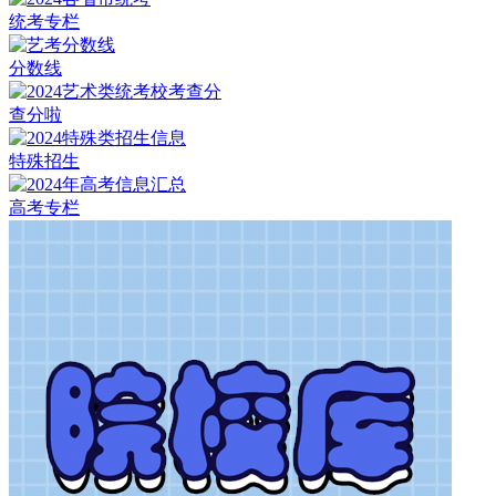
统考专栏
分数线
查分啦
特殊招生
高考专栏