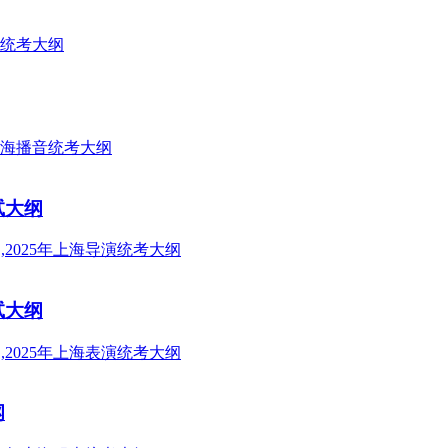
试大纲
试大纲
纲