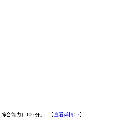
能力）100 分。...【
查看详情>>
】