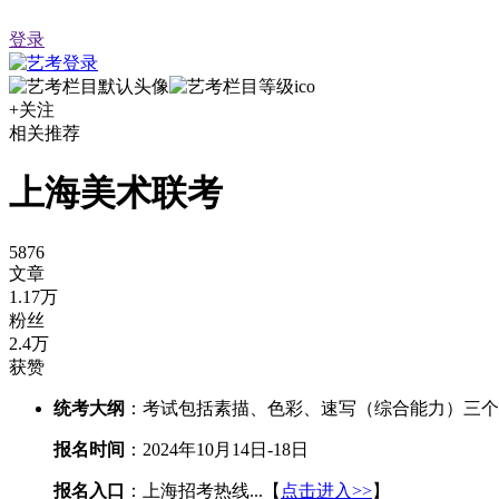
登录
+关注
相关推荐
上海美术联考
5876
文章
1.17万
粉丝
2.4万
获赞
统考大纲
：考试包括素描、色彩、速写（综合能力）三个科目。
报名时间
：2024年10月14日-18日
报名入口
：上海招考热线...【
点击进入>>
】