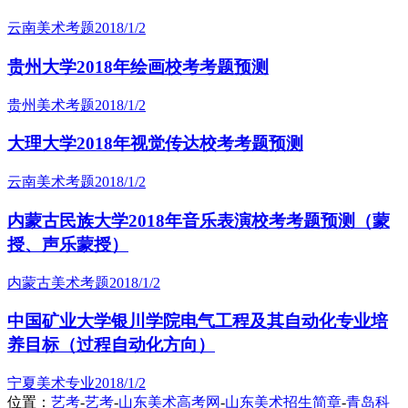
云南美术考题
2018/1/2
贵州大学2018年绘画校考考题预测
贵州美术考题
2018/1/2
大理大学2018年视觉传达校考考题预测
云南美术考题
2018/1/2
内蒙古民族大学2018年音乐表演校考考题预测（蒙
授、声乐蒙授）
内蒙古美术考题
2018/1/2
中国矿业大学银川学院电气工程及其自动化专业培
养目标（过程自动化方向）
宁夏美术专业
2018/1/2
位置：
艺考
-
艺考
-
山东美术高考网
-
山东美术招生简章
-
青岛科