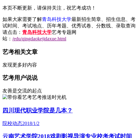
本页不断更新，请保持关注，祝艺考成功！
如果大家需要了解
青岛科技大学
最新招生简章、招生信息、考
试时间、考试地点、历年考题、优秀试卷、分数线、录取查询
请点击：
青岛科技大学
艺考专题网
站：
/edu/qingdaokejidaxue.html
艺考相关文章
发现更多好内容
艺考用户说说
友善是交流的起点
艺考推送时光机
四川现代职业学院是几本？
院校动态
2018/1/2
云南艺术学院2018戏剧影视导演专业校考考试时间