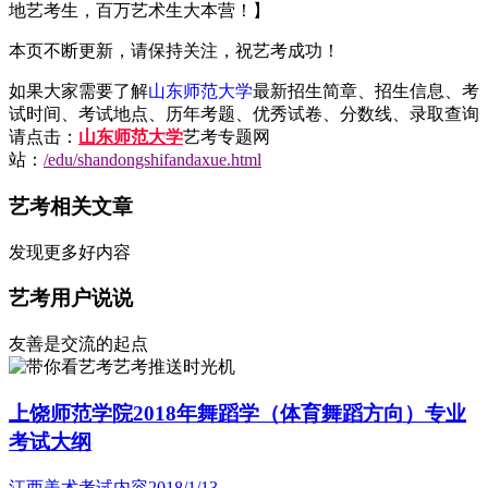
地艺考生，百万艺术生大本营！】
本页不断更新，请保持关注，祝艺考成功！
如果大家需要了解
山东师范大学
最新招生简章、招生信息、考
试时间、考试地点、历年考题、优秀试卷、分数线、录取查询
请点击：
山东师范大学
艺考专题网
站：
/edu/shandongshifandaxue.html
艺考相关文章
发现更多好内容
艺考用户说说
友善是交流的起点
艺考推送时光机
上饶师范学院2018年舞蹈学（体育舞蹈方向）专业
考试大纲
江西美术考试内容
2018/1/13