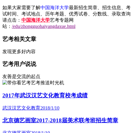
如果大家需要了解
中国海洋大学
最新招生简章、招生信息、考
试时间、考试地点、历年考题、优秀试卷、分数线、录取查询
请点击：
中国海洋大学
艺考专题网
站：
/edu/zhongguohaiyangdaxue.html
艺考相关文章
发现更多好内容
艺考用户说说
友善是交流的起点
艺考推送时光机
2017年武汉汉艺文化教育校考成绩
武汉汉艺文化教育
2018/1/10
北京德艺画室2017-2018届美术联考班招生简章
北京德艺画室
2018/1/10