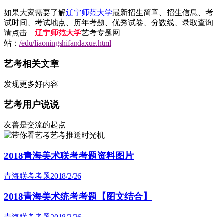
如果大家需要了解
辽宁师范大学
最新招生简章、招生信息、考
试时间、考试地点、历年考题、优秀试卷、分数线、录取查询
请点击：
辽宁师范大学
艺考专题网
站：
/edu/liaoningshifandaxue.html
艺考相关文章
发现更多好内容
艺考用户说说
友善是交流的起点
艺考推送时光机
2018青海美术联考考题资料图片
青海联考考题
2018/2/26
2018青海美术统考考题【图文结合】
青海联考考题
2018/2/26