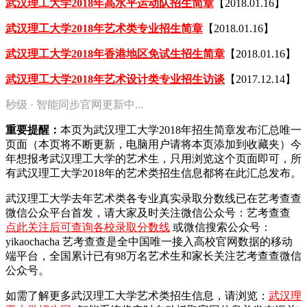
武汉理工大学2018年高水平运动队招生简章
【2018.01.16】
武汉理工大学2018年艺术类专业招生简章
【2018.01.16】
武汉理工大学2018年香港地区免试生招生简章
【2018.01.16】
武汉理工大学2018年艺术设计类专业招生访谈
【2017.12.14】
秒级 · 智能同步官网更新中...
重要提醒：
本页为武汉理工大学2018年招生简章发布汇总唯一
页面（本页将不断更新，电脑用户请将本页添加到收藏夹）今
年想报考武汉理工大学的艺术生，只用浏览这个页面即可，所
有武汉理工大学2018年的艺术类招生信息都将在此汇总发布。
武汉理工大学去年艺术类各专业真实录取分数线已在艺考查查
微信公众平台首发，
请大家及时关注微信公众号：艺考查查
点此关注后可查询各校录取分数线
或微信搜索公众号：
yikaochacha
艺考查查是全中国唯一接入高校官网数据的移动
端平台，全国累计已有98万名艺术生和家长关注艺考查查微信
公众号。
如需了解更多武汉理工大学艺术类招生信息，请浏览：
武汉理