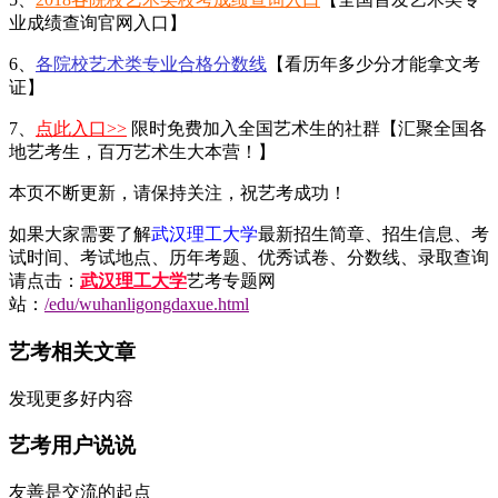
业成绩查询官网入口】
6、
各院校艺术类专业合格分数线
【看历年多少分才能拿文考
证】
7、
点此入口>>
限时免费加入全国艺术生的社群【汇聚全国各
地艺考生，百万艺术生大本营！】
本页不断更新，请保持关注，祝艺考成功！
如果大家需要了解
武汉理工大学
最新招生简章、招生信息、考
试时间、考试地点、历年考题、优秀试卷、分数线、录取查询
请点击：
武汉理工大学
艺考专题网
站：
/edu/wuhanligongdaxue.html
艺考相关文章
发现更多好内容
艺考用户说说
友善是交流的起点